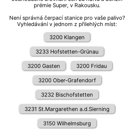
prémie Super, v Rakousku.
Není správná čerpací stanice pro vaše palivo?
Vyhledávání v jednom z přilehlých míst:
3200 Klangen
3233 Hofstetten-Grünau
3200 Gasten
3200 Fridau
3200 Ober-Grafendorf
3232 Bischofstetten
3231 St.Margarethen a.d.Sierning
3150 Wilhelmsburg