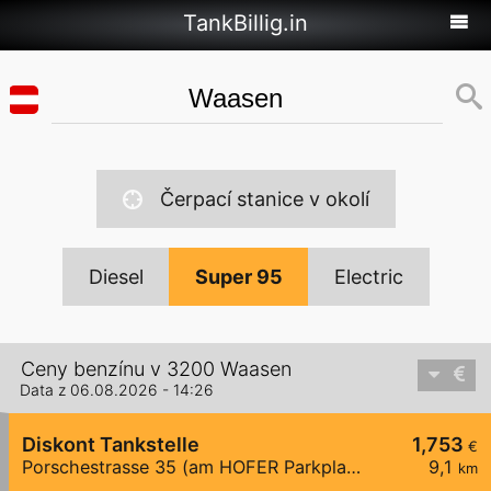
TankBillig.in
Čerpací stanice v okolí
Diesel
Super 95
Electric
Ceny benzínu v 3200 Waasen
Data z 06.08.2026 - 14:26
Diskont Tankstelle
1,753
€
Porschestrasse 35 (am HOFER Parkplatz)
9,1
km