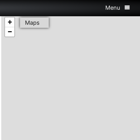
Menu
+
Maps
−