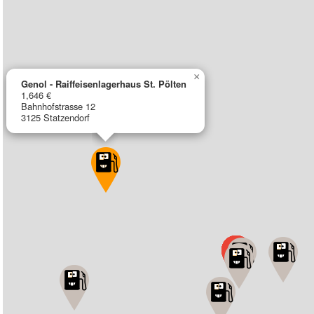
×
Genol - Raiffeisenlagerhaus St. Pölten
1,646 €
Bahnhofstrasse 12
3125 Statzendorf