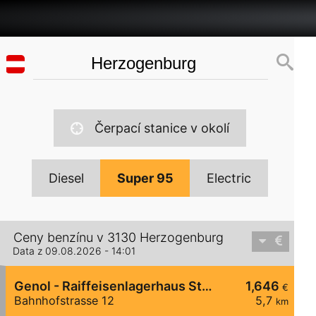
Čerpací stanice v okolí
Diesel
Super 95
Electric
Ceny benzínu v 3130 Herzogenburg
Data z 09.08.2026 - 14:01
Genol - Raiffeisenlagerhaus St. Pölten
1,646
€
Bahnhofstrasse 12
5,7
km