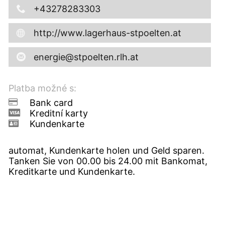
+43278283303
http://www.lagerhaus-stpoelten.at
energie@stpoelten.rlh.at
Platba možné s:
Bank card
Kreditní karty
Kundenkarte
automat, Kundenkarte holen und Geld sparen.
Tanken Sie von 00.00 bis 24.00 mit Bankomat,
Kreditkarte und Kundenkarte.