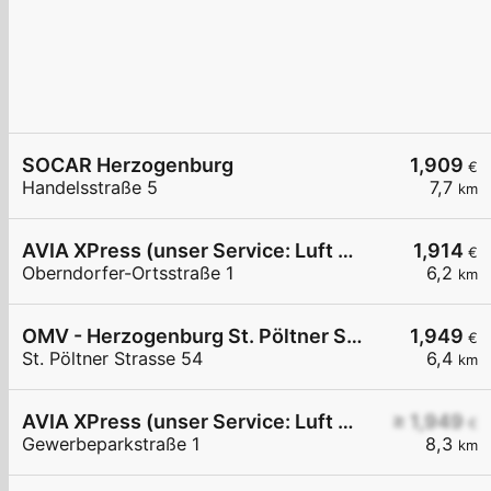
SOCAR Herzogenburg
1,909
€
Handelsstraße 5
7,7
km
AVIA XPress (unser Service: Luft und Wasser)
1,914
€
Oberndorfer-Ortsstraße 1
6,2
km
OMV - Herzogenburg St. Pöltner Straße 54
1,949
€
St. Pöltner Strasse 54
6,4
km
AVIA XPress (unser Service: Luft und Wasser)
≥ 1,949
€
Gewerbeparkstraße 1
8,3
km