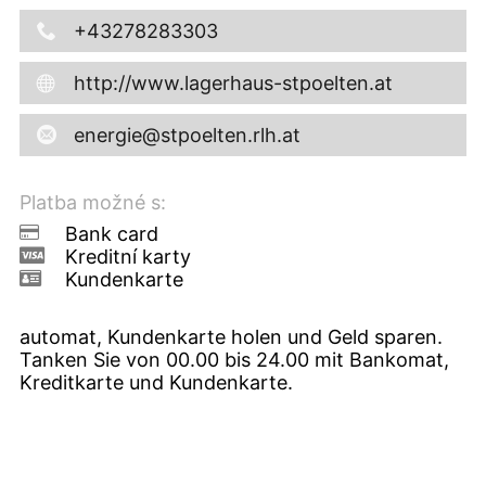
+43278283303
http://www.lagerhaus-stpoelten.at
energie@stpoelten.rlh.at
Platba možné s:
Bank card
Kreditní karty
Kundenkarte
automat, Kundenkarte holen und Geld sparen.
Tanken Sie von 00.00 bis 24.00 mit Bankomat,
Kreditkarte und Kundenkarte.