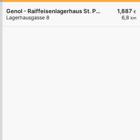
Genol - Raiffeisenlagerhaus St. Pölten
1,887
€
Lagerhausgasse 8
6,8
km