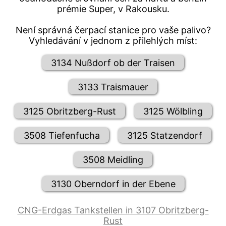
prémie Super, v Rakousku.
Není správná čerpací stanice pro vaše palivo?
Vyhledávání v jednom z přilehlých míst:
3134 Nußdorf ob der Traisen
3133 Traismauer
3125 Obritzberg-Rust
3125 Wölbling
3508 Tiefenfucha
3125 Statzendorf
3508 Meidling
3130 Oberndorf in der Ebene
CNG-Erdgas Tankstellen in 3107 Obritzberg-
Rust