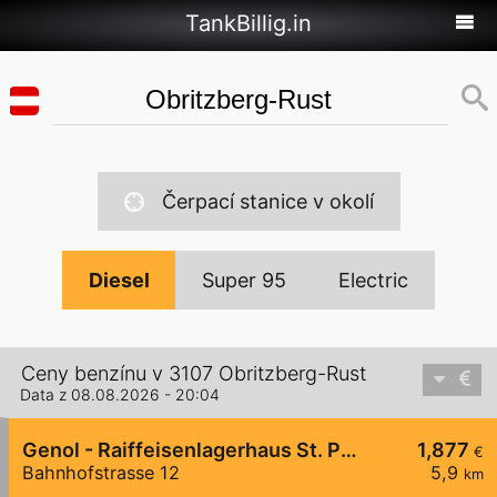
TankBillig.in
Čerpací stanice v okolí
Diesel
Super 95
Electric
Ceny benzínu v 3107 Obritzberg-Rust
Data z 08.08.2026 - 20:04
Genol - Raiffeisenlagerhaus St. Pölten
1,877
€
Bahnhofstrasse 12
5,9
km