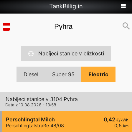
TankBillig.in
Nabíjecí stanice v blízkosti
Diesel
Super 95
Electric
Nabíjecí stanice v 3104 Pyhra
Data z 10.08.2026 - 13:58
Perschlingtal Milch
0,42
€/kWh
Perschlingtalstraße 48/08
0,5
km