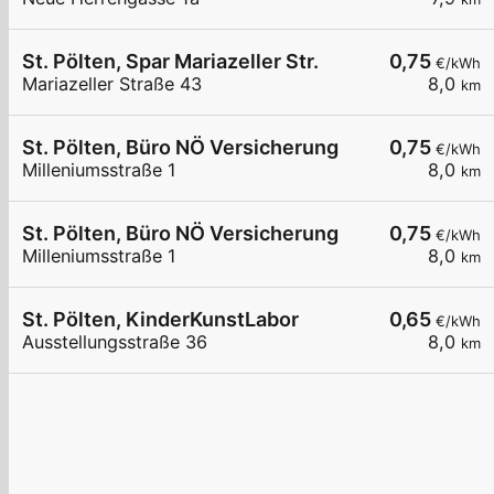
St. Pölten, Spar Mariazeller Str.
0,75
€/kWh
Mariazeller Straße 43
8,0
km
St. Pölten, Büro NÖ Versicherung
0,75
€/kWh
Milleniumsstraße 1
8,0
km
St. Pölten, Büro NÖ Versicherung
0,75
€/kWh
Milleniumsstraße 1
8,0
km
St. Pölten, KinderKunstLabor
0,65
€/kWh
Ausstellungsstraße 36
8,0
km