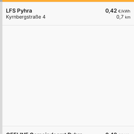
LFS Pyhra
0,42
€/kWh
Kyrnbergstraße 4
0,7
km