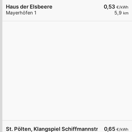
Haus der Elsbeere
0,53
€/kWh
Mayerhöfen 1
5,9
km
St. Pölten, Klangspiel Schiffmannstr.
0,65
€/kWh