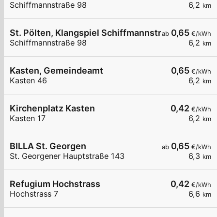
Schiffmannstraße 98
6,2
km
St. Pölten, Klangspiel Schiffmannstr.
0,65
ab
€/kWh
Schiffmannstraße 98
6,2
km
Kasten, Gemeindeamt
0,65
€/kWh
Kasten 46
6,2
km
Kirchenplatz Kasten
0,42
€/kWh
Kasten 17
6,2
km
BILLA St. Georgen
0,65
ab
€/kWh
St. Georgener Hauptstraße 143
6,3
km
Refugium Hochstrass
0,42
€/kWh
Hochstrass 7
6,6
km