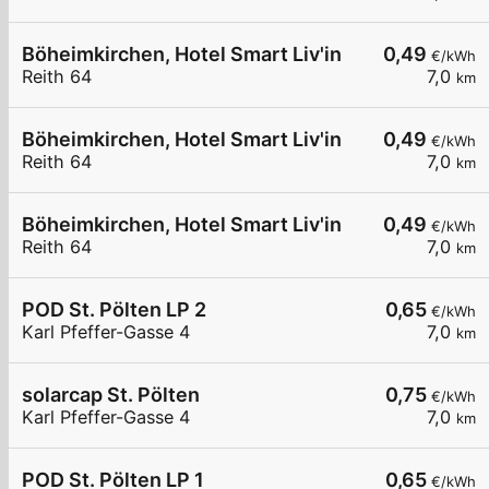
Böheimkirchen, Hotel Smart Liv'in
0,49
€/kWh
Reith 64
7,0
km
Böheimkirchen, Hotel Smart Liv'in
0,49
€/kWh
Reith 64
7,0
km
Böheimkirchen, Hotel Smart Liv'in
0,49
€/kWh
Reith 64
7,0
km
POD St. Pölten LP 2
0,65
€/kWh
Karl Pfeffer-Gasse 4
7,0
km
solarcap St. Pölten
0,75
€/kWh
Karl Pfeffer-Gasse 4
7,0
km
POD St. Pölten LP 1
0,65
€/kWh