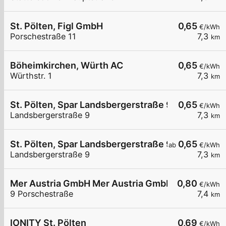
St. Pölten, Figl GmbH
0,65
€/kWh
Porschestraße 11
7,3
km
Böheimkirchen, Würth AC
0,65
€/kWh
Würthstr. 1
7,3
km
St. Pölten, Spar Landsbergerstraße 9 - LS 2
0,65
€/kWh
Landsbergerstraße 9
7,3
km
St. Pölten, Spar Landsbergerstraße 9 - LS 1
0,65
ab
€/kWh
Landsbergerstraße 9
7,3
km
Mer Austria GmbH Mer Austria GmbH - St. Pölten
0,80
€/kWh
9 Porschestraße
7,4
km
IONITY St. Pölten
0,69
€/kWh