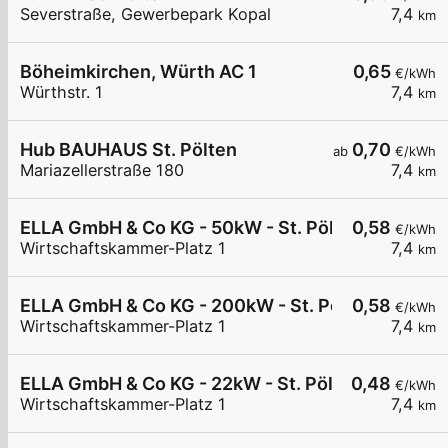
Severstraße, Gewerbepark Kopal
7,4
km
Böheimkirchen, Würth AC 1
0,65
€/kWh
Würthstr. 1
7,4
km
Hub BAUHAUS St. Pölten
0,70
ab
€/kWh
Mariazellerstraße 180
7,4
km
ELLA GmbH & Co KG - 50kW - St. Pölten WKNÖ - 
0,58
€/kWh
Wirtschaftskammer-Platz 1
7,4
km
ELLA GmbH & Co KG - 200kW - St. Pölten WKNÖ -
0,58
€/kWh
Wirtschaftskammer-Platz 1
7,4
km
ELLA GmbH & Co KG - 22kW - St. Pölten - WKNÖ P
0,48
€/kWh
Wirtschaftskammer-Platz 1
7,4
km