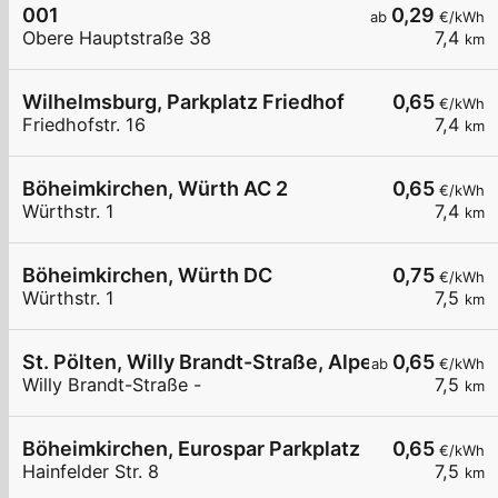
001
0,29
ab
€/kWh
Obere Hauptstraße 38
7,4
km
Wilhelmsburg, Parkplatz Friedhof
0,65
€/kWh
Friedhofstr. 16
7,4
km
Böheimkirchen, Würth AC 2
0,65
€/kWh
Würthstr. 1
7,4
km
Böheimkirchen, Würth DC
0,75
€/kWh
Würthstr. 1
7,5
km
St. Pölten, Willy Brandt-Straße, Alpenland
0,65
ab
€/kWh
Willy Brandt-Straße -
7,5
km
Böheimkirchen, Eurospar Parkplatz
0,65
€/kWh
Hainfelder Str. 8
7,5
km