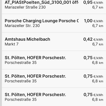
AT_PIAStPoelten_Süd_3100_001 öffentlich
0,95
€/kWh
Mariazeller Straße 230
6,7
km
Porsche Charging Lounge Porsche Charging Loun
1,00
€/kWh
Mariazeller Str. 230
6,7
km
Amtshaus Michelbach
0,42
€/kWh
Markt 7
6,7
km
St. Pölten, HOFER Porschestr.
0,75
€/kWh
Porschestraße 35
6,8
km
St. Pölten, HOFER Porschestr.
0,75
€/kWh
Porschestraße 35
6,8
km
St. Pölten, HOFER Porschestr.
0,75
€/kWh
Porschestraße 35
6,8
km