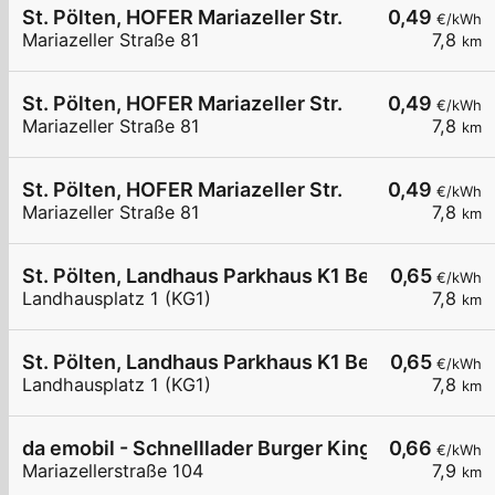
St. Pölten, HOFER Mariazeller Str.
0,49
€/kWh
Mariazeller Straße 81
7,8
km
St. Pölten, HOFER Mariazeller Str.
0,49
€/kWh
Mariazeller Straße 81
7,8
km
St. Pölten, HOFER Mariazeller Str.
0,49
€/kWh
Mariazeller Straße 81
7,8
km
St. Pölten, Landhaus Parkhaus K1 Besucher
0,65
€/kWh
Landhausplatz 1 (KG1)
7,8
km
St. Pölten, Landhaus Parkhaus K1 Besucher
0,65
€/kWh
Landhausplatz 1 (KG1)
7,8
km
da emobil - Schnelllader Burger King St. Pölten
0,66
€/kWh
Mariazellerstraße 104
7,9
km