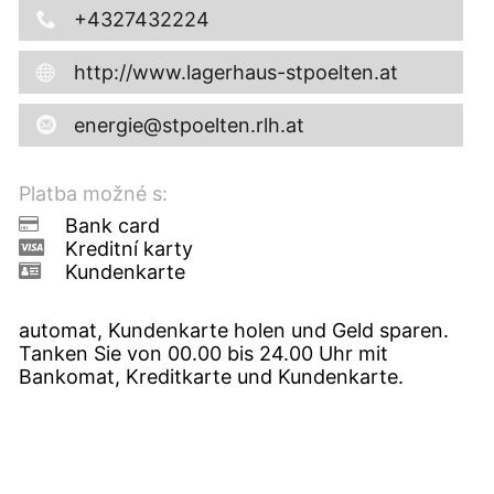
+4327432224
http://www.lagerhaus-stpoelten.at
energie@stpoelten.rlh.at
Platba možné s:
Bank card
Kreditní karty
Kundenkarte
automat, Kundenkarte holen und Geld sparen.
Tanken Sie von 00.00 bis 24.00 Uhr mit
Bankomat, Kreditkarte und Kundenkarte.