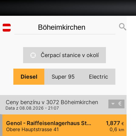
Čerpací stanice v okolí
Diesel
Super 95
Electric
Ceny benzínu v 3072 Böheimkirchen
Data z 08.08.2026 - 21:07
Genol - Raiffeisenlagerhaus St. Pölten
1,877
€
Obere Hauptstrasse 41
0,6
km