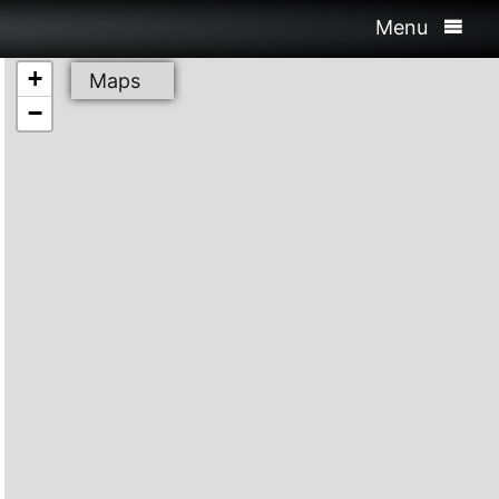
Menu
+
Maps
−