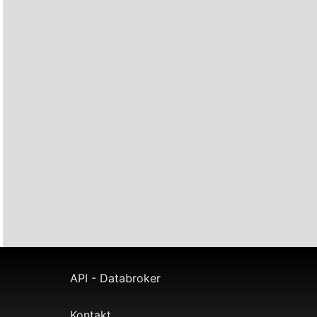
API - Databroker
Kontakt