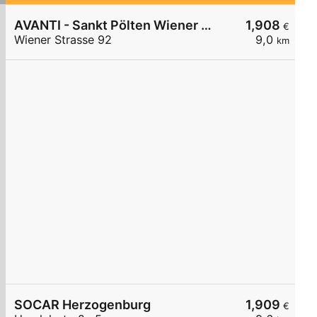
AVANTI - Sankt Pölten Wiener Straße 92
1,908
€
Wiener Strasse 92
9,0
km
SOCAR Herzogenburg
1,909
€