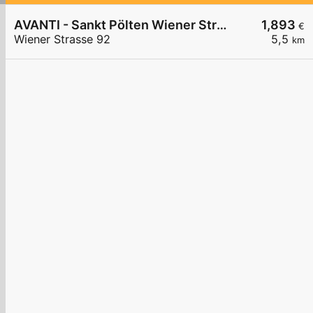
AVANTI - Sankt Pölten Wiener Straße 92
1,893
€
Wiener Strasse 92
5,5
km