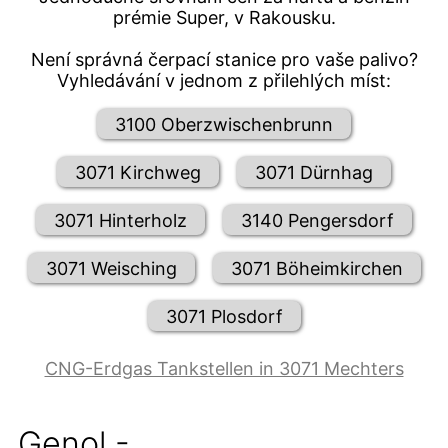
prémie Super, v Rakousku.
Není správná čerpací stanice pro vaše palivo?
Vyhledávání v jednom z přilehlých míst:
3100 Oberzwischenbrunn
3071 Kirchweg
3071 Dürnhag
3071 Hinterholz
3140 Pengersdorf
3071 Weisching
3071 Böheimkirchen
3071 Plosdorf
CNG-Erdgas Tankstellen in 3071 Mechters
Genol -