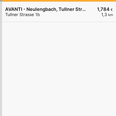
AVANTI - Neulengbach, Tullner Straße 1b
1,784
€
Tullner Strasse 1b
1,3
km