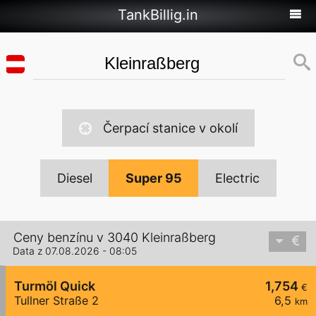
TankBillig.in
Čerpací stanice v okolí
Diesel
Super 95
Electric
Ceny benzínu v 3040 Kleinraßberg
Data z 07.08.2026 - 08:05
Turmöl Quick
1,754
€
Tullner Straße 2
6,5
km