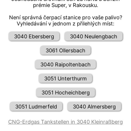
prémie Super, v Rakousku.
Není správná čerpací stanice pro vaše palivo?
Vyhledávání v jednom z přilehlých míst:
3040 Ebersberg
3040 Neulengbach
3061 Ollersbach
3040 Raipoltenbach
3051 Unterthurm
3051 Hocheichberg
3051 Ludmerfeld
3040 Almersberg
CNG-Erdgas Tankstellen in 3040 Kleinraßberg