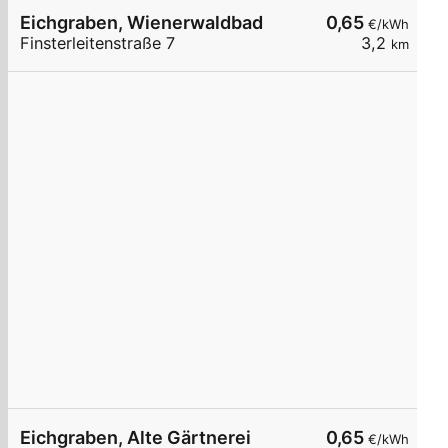
Eichgraben, Wienerwaldbad
0,65
€/kWh
Finsterleitenstraße 7
3,2
km
Eichgraben, Alte Gärtnerei
0,65
€/kWh