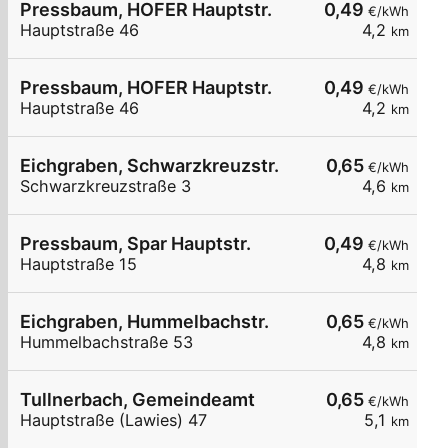
Pressbaum, HOFER Hauptstr.
0,49
€/kWh
Hauptstraße 46
4,2
km
Pressbaum, HOFER Hauptstr.
0,49
€/kWh
Hauptstraße 46
4,2
km
Eichgraben, Schwarzkreuzstr.
0,65
€/kWh
Schwarzkreuzstraße 3
4,6
km
Pressbaum, Spar Hauptstr.
0,49
€/kWh
Hauptstraße 15
4,8
km
Eichgraben, Hummelbachstr.
0,65
€/kWh
Hummelbachstraße 53
4,8
km
Tullnerbach, Gemeindeamt
0,65
€/kWh
Hauptstraße (Lawies) 47
5,1
km