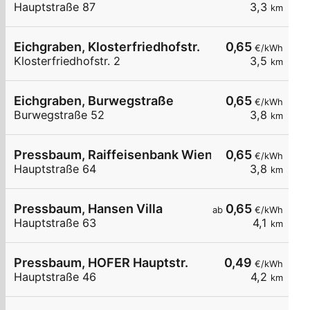
Hauptstraße 87
3,3
km
Eichgraben, Klosterfriedhofstr.
0,65
€/kWh
Klosterfriedhofstr. 2
3,5
km
Eichgraben, Burwegstraße
0,65
€/kWh
Burwegstraße 52
3,8
km
Pressbaum, Raiffeisenbank Wienerwald
0,65
€/kWh
Hauptstraße 64
3,8
km
Pressbaum, Hansen Villa
0,65
ab
€/kWh
Hauptstraße 63
4,1
km
Pressbaum, HOFER Hauptstr.
0,49
€/kWh
Hauptstraße 46
4,2
km