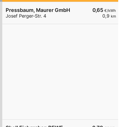
Pressbaum, Maurer GmbH
0,65
€/kWh
Josef Perger-Str. 4
0,9
km