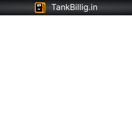
TankBillig.in