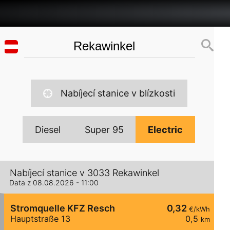
Nabíjecí stanice v blízkosti
Diesel
Super 95
Electric
Nabíjecí stanice v 3033 Rekawinkel
Data z 08.08.2026 - 11:00
Stromquelle KFZ Resch
0,32
€/kWh
Hauptstraße 13
0,5
km