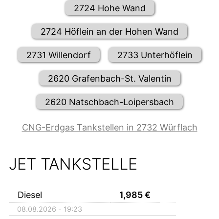
2724 Hohe Wand
2724 Höflein an der Hohen Wand
2731 Willendorf
2733 Unterhöflein
2620 Grafenbach-St. Valentin
2620 Natschbach-Loipersbach
CNG-Erdgas Tankstellen in 2732 Würflach
JET TANKSTELLE
Diesel
1,985
€
08.08.2026 - 19:23