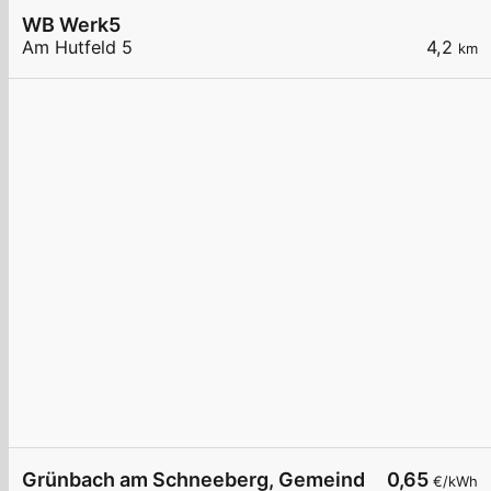
WB Werk5
Am Hutfeld 5
4,2
km
Grünbach am Schneeberg, Gemeindeamt
0,65
€/kWh