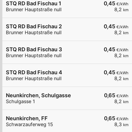
STQ RD Bad Fischau 1
0,45
€/kWh
Brunner Hauptstraße null
8,2
km
STQ RD Bad Fischau 2
0,45
€/kWh
Brunner Hauptstraße null
8,2
km
STQ RD Bad Fischau 3
0,45
€/kWh
Brunner Hauptstraße null
8,2
km
STQ RD Bad Fischau 4
0,45
€/kWh
Brunner Hauptstraße null
8,2
km
Neunkirchen, Schulgasse
0,65
€/kWh
Schulgasse 1
8,2
km
Neunkirchen, FF
0,65
€/kWh
Schwarzauferweg 15
8,3
km