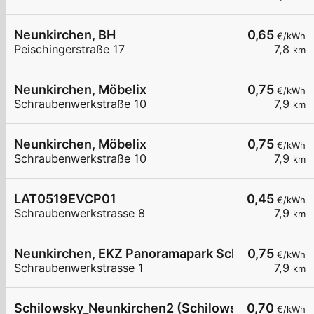
Neunkirchen, BH
0,65
€/kWh
Peischingerstraße 17
7,8
km
Neunkirchen, Möbelix
0,75
€/kWh
Schraubenwerkstraße 10
7,9
km
Neunkirchen, Möbelix
0,75
€/kWh
Schraubenwerkstraße 10
7,9
km
LAT0519EVCP01
0,45
€/kWh
Schraubenwerkstrasse 8
7,9
km
Neunkirchen, EKZ Panoramapark Schraubenwerks
0,75
€/kWh
Schraubenwerkstrasse 1
7,9
km
Schilowsky_Neunkirchen2 (Schilowsky Beteilig
0,70
€/kWh