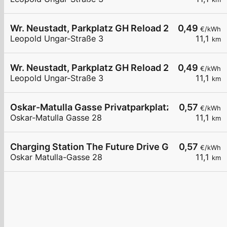
Wr. Neustadt, Parkplatz GH Reload 24
0,49
€/kWh
Leopold Ungar-Straße 3
11,1
km
Wr. Neustadt, Parkplatz GH Reload 24
0,49
€/kWh
Leopold Ungar-Straße 3
11,1
km
Oskar-Matulla Gasse Privatparkplatz
0,57
€/kWh
Oskar-Matulla Gasse 28
11,1
km
Charging Station The Future Drive GmbH AT
0,57
€/kWh
Oskar Matulla-Gasse 28
11,1
km