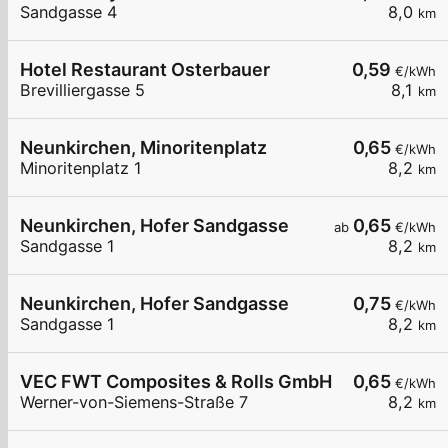
Sandgasse 4
8,0
km
Hotel Restaurant Osterbauer
0,59
€/kWh
Brevilliergasse 5
8,1
km
Neunkirchen, Minoritenplatz
0,65
€/kWh
Minoritenplatz 1
8,2
km
Neunkirchen, Hofer Sandgasse
0,65
ab
€/kWh
Sandgasse 1
8,2
km
Neunkirchen, Hofer Sandgasse
0,75
€/kWh
Sandgasse 1
8,2
km
VEC FWT Composites & Rolls GmbH
0,65
€/kWh
Werner-von-Siemens-Straße 7
8,2
km