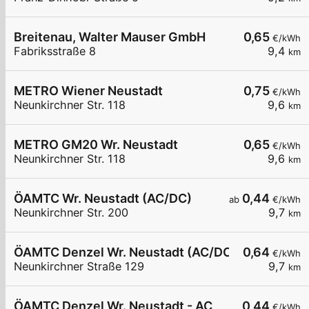
Breitenau, Walter Mauser GmbH
0,65
€/kWh
Fabriksstraße 8
9,4
km
METRO Wiener Neustadt
0,75
€/kWh
Neunkirchner Str. 118
9,6
km
METRO GM20 Wr. Neustadt
0,65
€/kWh
Neunkirchner Str. 118
9,6
km
ÖAMTC Wr. Neustadt (AC/DC)
0,44
ab
€/kWh
Neunkirchner Str. 200
9,7
km
ÖAMTC Denzel Wr. Neustadt (AC/DC)
0,64
€/kWh
Neunkirchner Straße 129
9,7
km
ÖAMTC Denzel Wr. Neustadt - AC
0,44
€/kWh