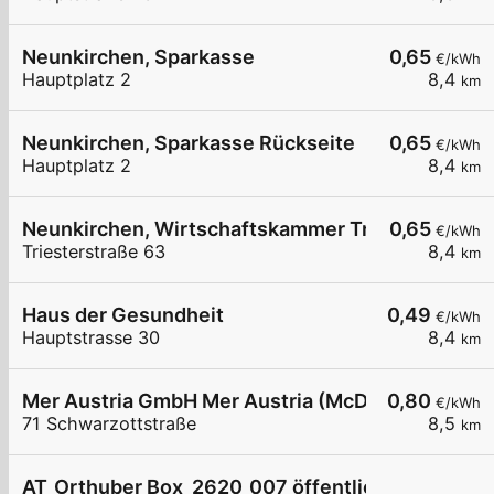
Neunkirchen, Sparkasse
0,65
€/kWh
Hauptplatz 2
8,4
km
Neunkirchen, Sparkasse Rückseite
0,65
€/kWh
Hauptplatz 2
8,4
km
Neunkirchen, Wirtschaftskammer Triesterstr.
0,65
€/kWh
Triesterstraße 63
8,4
km
Haus der Gesundheit
0,49
€/kWh
Hauptstrasse 30
8,4
km
Mer Austria GmbH Mer Austria (McD) - Neunkirch
0,80
€/kWh
71 Schwarzottstraße
8,5
km
AT_Orthuber Box_2620_007 öffentlich