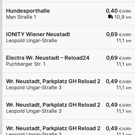
Hundesporthalle
0,40
€/kWh
Man Straße 1
10,9
km
IONITY Wiener Neustadt
0,69
€/kWh
Leopold Ungar-Straße
11,1
km
Electra Wr. Neustadt – Reload24
0,69
€/kWh
Puchberger Str. 1
11,1
km
Wr. Neustadt, Parkplatz GH Reload 24
0,49
€/kWh
Leopold Ungar-Straße 3
11,1
km
Wr. Neustadt, Parkplatz GH Reload 24
0,49
€/kWh
Leopold Ungar-Straße 3
11,1
km
Wr. Neustadt, Parkplatz GH Reload 24
0,49
€/kWh
Leopold Ungar-Straße 3
11,1
km