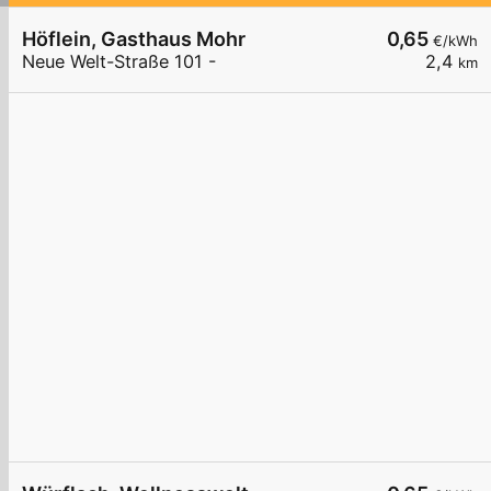
Höflein, Gasthaus Mohr
0,65
€/kWh
Neue Welt-Straße 101 -
2,4
km