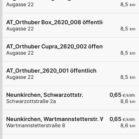
Augasse 22
8,5
km
AT_Orthuber Box_2620_008 öffentlich
Augasse 22
8,5
km
AT_Orthuber Cupra_2620_002 öffentlich
Augasse 22
8,5
km
AT_Orthuber_2620_001 öffentlich
Augasse 22
8,5
km
Neunkirchen, Schwarzottstr.
0,65
€/kWh
Schwarzottstraße 2a
8,6
km
Neunkirchen, Wartmannstetterstr. Wohnbau
0,65
€/kWh
Wartmannstetterstraße 8
8,6
km