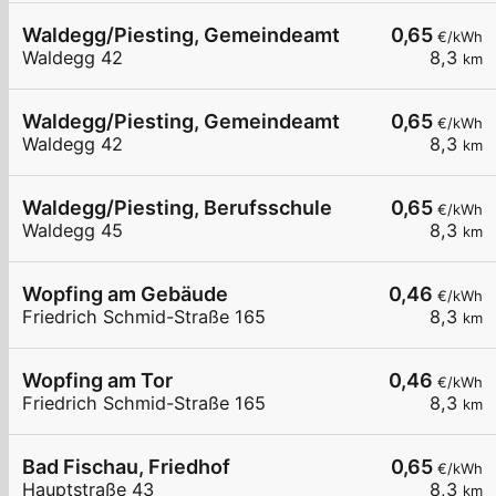
Waldegg/Piesting, Gemeindeamt
0,65
€/kWh
Waldegg 42
8,3
km
Waldegg/Piesting, Gemeindeamt
0,65
€/kWh
Waldegg 42
8,3
km
Waldegg/Piesting, Berufsschule
0,65
€/kWh
Waldegg 45
8,3
km
Wopfing am Gebäude
0,46
€/kWh
Friedrich Schmid-Straße 165
8,3
km
Wopfing am Tor
0,46
€/kWh
Friedrich Schmid-Straße 165
8,3
km
Bad Fischau, Friedhof
0,65
€/kWh
Hauptstraße 43
8,3
km