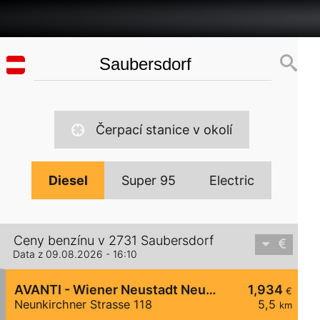
Čerpací stanice v okolí
Diesel
Super 95
Electric
Ceny benzínu v 2731 Saubersdorf
Data z 09.08.2026 - 16:10
AVANTI - Wiener Neustadt Neunkirchner Straße 118
1,934
€
Neunkirchner Strasse 118
5,5
km