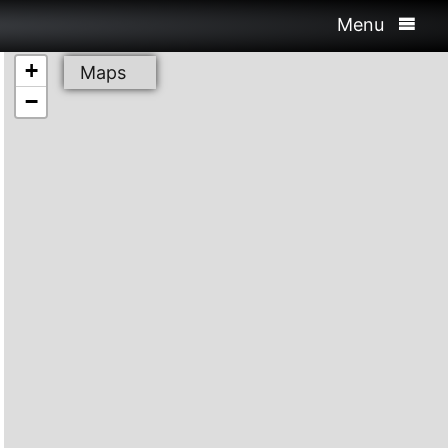
Menu
+
Maps
−