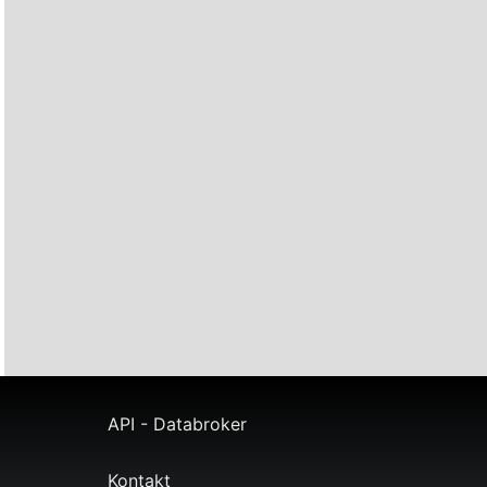
API - Databroker
Kontakt