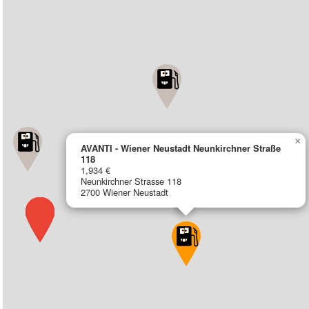
×
AVANTI - Wiener Neustadt Neunkirchner Straße
118
1,934 €
Neunkirchner Strasse 118
2700 Wiener Neustadt