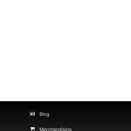
Blog
Merchandising