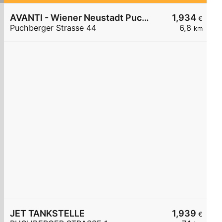
AVANTI - Wiener Neustadt Puchberger Straße 44
1,934
€
Puchberger Strasse 44
6,8
km
JET TANKSTELLE
1,939
€