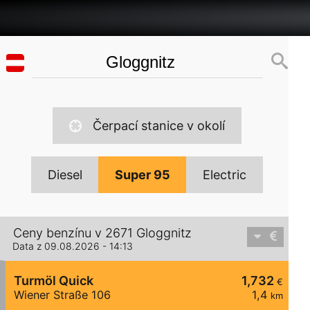
Čerpací stanice v okolí
Diesel
Super 95
Electric
Ceny benzínu v 2671 Gloggnitz
Data z 09.08.2026 - 14:13
Turmöl Quick
1,732
€
Wiener Straße 106
1,4
km