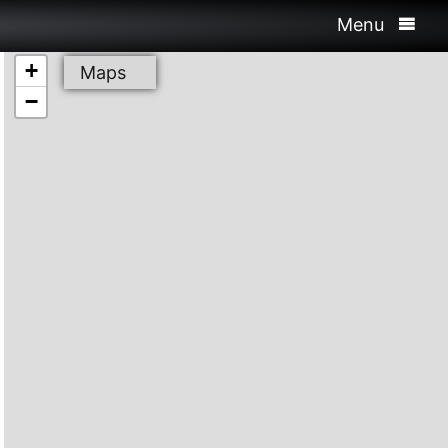
Menu
+
Maps
−