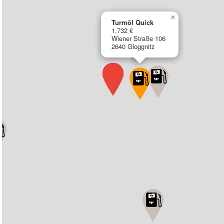
×
Turmöl Quick
1,732 €
Wiener Straße 106
2640 Gloggnitz