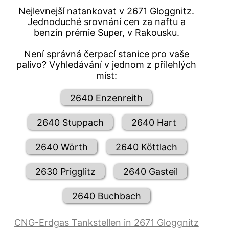
Nejlevnejší natankovat v 2671 Gloggnitz.
Jednoduché srovnání cen za naftu a
benzín prémie Super, v Rakousku.
Není správná čerpací stanice pro vaše
palivo? Vyhledávání v jednom z přilehlých
míst:
2640 Enzenreith
2640 Stuppach
2640 Hart
2640 Wörth
2640 Köttlach
2630 Prigglitz
2640 Gasteil
2640 Buchbach
CNG-Erdgas Tankstellen in 2671 Gloggnitz