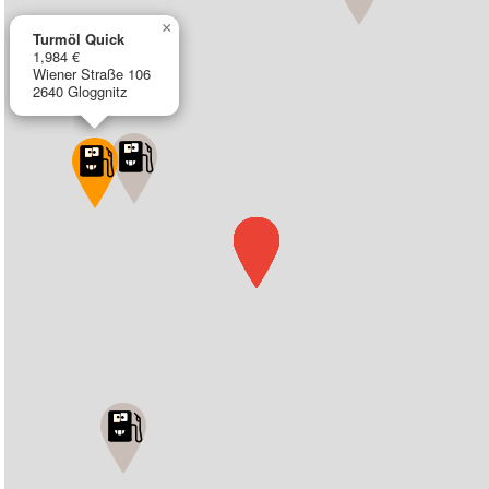
×
Turmöl Quick
1,984 €
Wiener Straße 106
2640 Gloggnitz