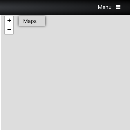
Menu
+
Maps
−