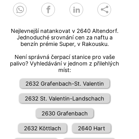
Nejlevnejší natankovat v 2640 Altendorf.
Jednoduché srovnání cen za naftu a
benzín prémie Super, v Rakousku.
Není správná čerpací stanice pro vaše
palivo? Vyhledávání v jednom z přilehlých
míst:
2632 Grafenbach-St. Valentin
2632 St. Valentin-Landschach
2630 Grafenbach
2632 Köttlach
2640 Hart