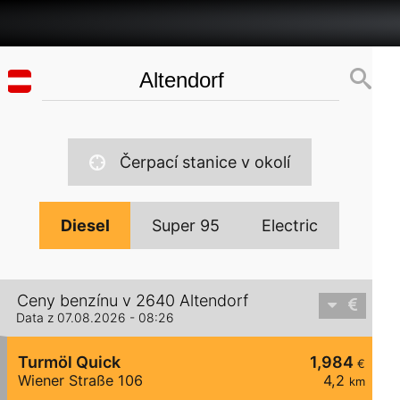
Čerpací stanice v okolí
Diesel
Super 95
Electric
Ceny benzínu v 2640 Altendorf
Data z 07.08.2026 - 08:26
Turmöl Quick
1,984
€
Wiener Straße 106
4,2
km