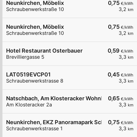
Neunkirchen, Möbelix
0,75
€/kWh
Schraubenwerkstraße 10
3,2
km
Neunkirchen, Möbelix
0,75
€/kWh
Schraubenwerkstraße 10
3,2
km
Hotel Restaurant Osterbauer
0,59
€/kWh
Brevilliergasse 5
3,3
km
LAT0519EVCP01
0,45
€/kWh
Schraubenwerkstrasse 8
3,3
km
Natschbach, Am Klosteracker Wohnbau
0,65
€/kWh
Am Klosteracker 2a
3,3
km
Neunkirchen, EKZ Panoramapark Schraubenwerks
0,75
€/kWh
Schraubenwerkstrasse 1
3,3
km