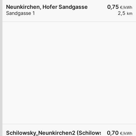
Neunkirchen, Hofer Sandgasse
0,75
€/kWh
Sandgasse 1
2,5
km
Schilowsky_Neunkirchen2 (Schilowsky Beteilig
0,70
€/kWh