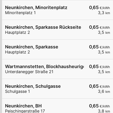
Neunkirchen, Minoritenplatz
0,65
€/kWh
Minoritenplatz 1
3,3
km
Neunkirchen, Sparkasse Rückseite
0,65
€/kWh
Hauptplatz 2
3,5
km
Neunkirchen, Sparkasse
0,65
€/kWh
Hauptplatz 2
3,5
km
Wartmannstetten, Blockhausheuriger Fam. Posc
0,65
€/kWh
Unterdanegger Straße 21
3,5
km
Neunkirchen, Schulgasse
0,65
€/kWh
Schulgasse 1
3,6
km
Neunkirchen, BH
0,65
€/kWh
Peischingerstraße 17
3,8
km