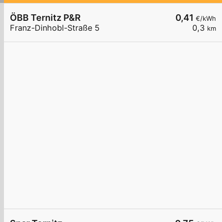
ÖBB Ternitz P&R
0,41
€/kWh
Franz-Dinhobl-Straße 5
0,3
km