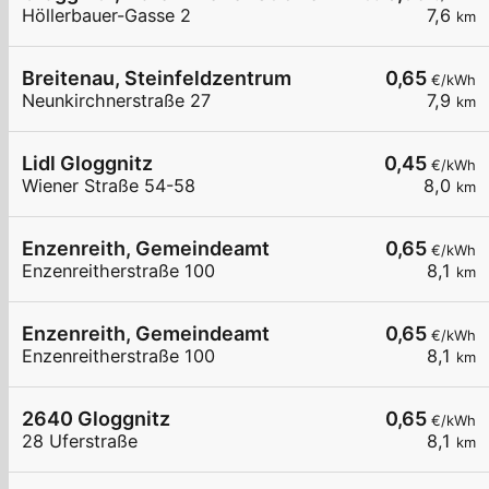
Höllerbauer-Gasse 2
7,6
km
Breitenau, Steinfeldzentrum
0,65
€/kWh
Neunkirchnerstraße 27
7,9
km
Lidl Gloggnitz
0,45
€/kWh
Wiener Straße 54-58
8,0
km
Enzenreith, Gemeindeamt
0,65
€/kWh
Enzenreitherstraße 100
8,1
km
Enzenreith, Gemeindeamt
0,65
€/kWh
Enzenreitherstraße 100
8,1
km
2640 Gloggnitz
0,65
€/kWh
28 Uferstraße
8,1
km