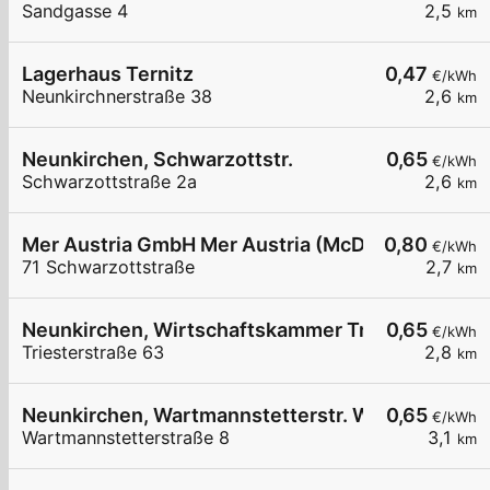
Sandgasse 4
2,5
km
Lagerhaus Ternitz
0,47
€/kWh
Neunkirchnerstraße 38
2,6
km
Neunkirchen, Schwarzottstr.
0,65
€/kWh
Schwarzottstraße 2a
2,6
km
Mer Austria GmbH Mer Austria (McD) - Neunkirch
0,80
€/kWh
71 Schwarzottstraße
2,7
km
Neunkirchen, Wirtschaftskammer Triesterstr.
0,65
€/kWh
Triesterstraße 63
2,8
km
Neunkirchen, Wartmannstetterstr. Wohnbau
0,65
€/kWh
Wartmannstetterstraße 8
3,1
km