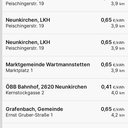
Peischingerstr. 19
3,9
km
Neunkirchen, LKH
0,65
€/kWh
Peischingerstr. 19
3,9
km
Neunkirchen, LKH
0,65
€/kWh
Peischingerstr. 19
3,9
km
Marktgemeinde Wartmannstetten
0,65
€/kWh
Marktplatz 1
3,9
km
ÖBB Bahnhof, 2620 Neunkirchen
0,41
€/kWh
Kernstockgasse 2
4,0
km
Grafenbach, Gemeinde
0,65
€/kWh
Ernst Gruber-Straße 1
4,2
km