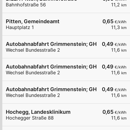
Bahnhofstraße 56
11,2
km
Pitten, Gemeindeamt
0,65
€/kWh
Hauptplatz 1
11,3
km
Autobahnabfahrt Grimmenstein; GH Pichler
0,49
€/kWh
Wechsel Bundesstraße 2
11,6
km
Autobahnabfahrt Grimmenstein; GH Pichler
0,49
€/kWh
Wechsel Bundesstraße 2
11,6
km
Autobahnabfahrt Grimmenstein; GH Pichler
0,49
€/kWh
Wechsel Bundesstraße 2
11,6
km
Hochegg, Landesklinikum
0,65
€/kWh
Hochegger Straße 88
11,6
km