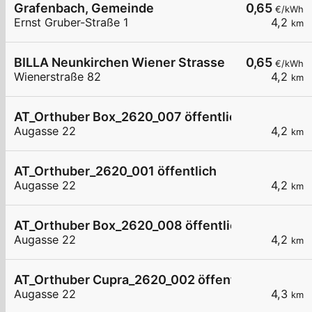
Grafenbach, Gemeinde
0,65
€/kWh
Ernst Gruber-Straße 1
4,2
km
BILLA Neunkirchen Wiener Strasse
0,65
€/kWh
Wienerstraße 82
4,2
km
AT_Orthuber Box_2620_007 öffentlich
Augasse 22
4,2
km
AT_Orthuber_2620_001 öffentlich
Augasse 22
4,2
km
AT_Orthuber Box_2620_008 öffentlich
Augasse 22
4,2
km
AT_Orthuber Cupra_2620_002 öffentlich
Augasse 22
4,3
km