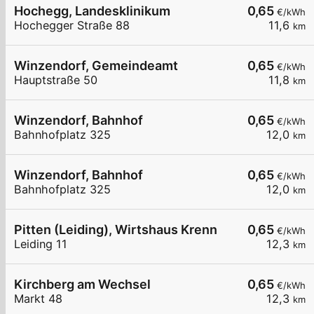
Hochegg, Landesklinikum
0,65
€/kWh
Hochegger Straße 88
11,6
km
Winzendorf, Gemeindeamt
0,65
€/kWh
Hauptstraße 50
11,8
km
Winzendorf, Bahnhof
0,65
€/kWh
Bahnhofplatz 325
12,0
km
Winzendorf, Bahnhof
0,65
€/kWh
Bahnhofplatz 325
12,0
km
Pitten (Leiding), Wirtshaus Krenn
0,65
€/kWh
Leiding 11
12,3
km
Kirchberg am Wechsel
0,65
€/kWh
Markt 48
12,3
km