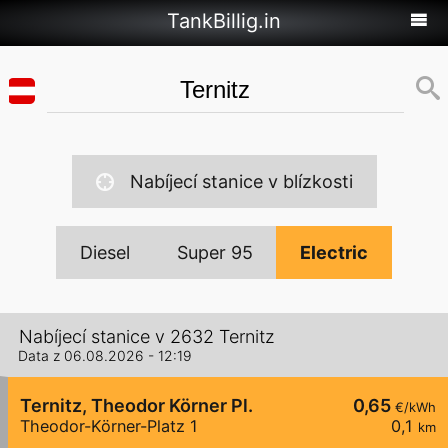
TankBillig.in
Nabíjecí stanice v blízkosti
Diesel
Super 95
Electric
Nabíjecí stanice v 2632 Ternitz
Data z 06.08.2026 - 12:19
Ternitz, Theodor Körner Pl.
0,65
€/kWh
Theodor-Körner-Platz 1
0,1
km