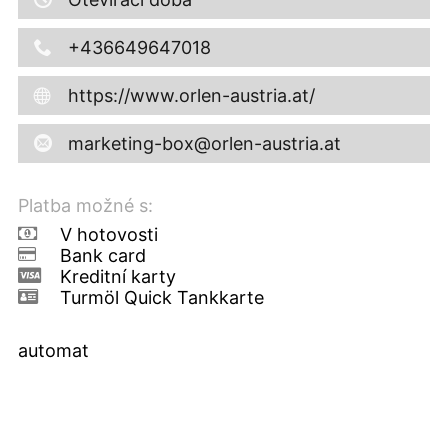
+436649647018
https://www.orlen-austria.at/
marketing-box@orlen-austria.at
Platba možné s:
V hotovosti
Bank card
Kreditní karty
Turmöl Quick Tankkarte
automat