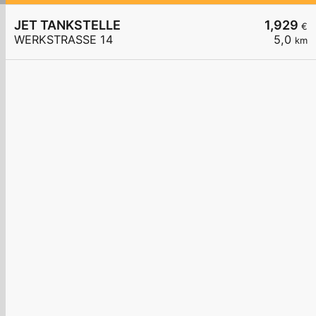
JET TANKSTELLE
1,929
€
WERKSTRASSE 14
5,0
km