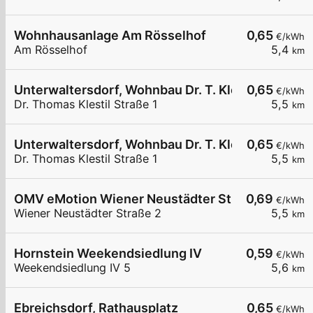
Wohnhausanlage Am Rösselhof
0,65
€/kWh
Am Rösselhof
5,4
km
Unterwaltersdorf, Wohnbau Dr. T. Klestil. Str.
0,65
€/kWh
Dr. Thomas Klestil Straße 1
5,5
km
Unterwaltersdorf, Wohnbau Dr. T. Klestil. Str.
0,65
€/kWh
Dr. Thomas Klestil Straße 1
5,5
km
OMV eMotion Wiener Neustädter Straße 2 Ebreic
0,69
€/kWh
Wiener Neustädter Straße 2
5,5
km
Hornstein Weekendsiedlung IV
0,59
€/kWh
Weekendsiedlung IV 5
5,6
km
Ebreichsdorf, Rathausplatz
0,65
€/kWh