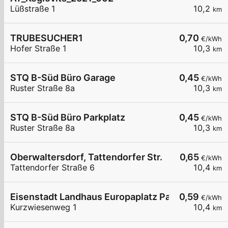
Lüßstraße 1
10,2
km
TRUBESUCHER1
0,70
€/kWh
Hofer Straße 1
10,3
km
STQ B-Süd Büro Garage
0,45
€/kWh
Ruster Straße 8a
10,3
km
STQ B-Süd Büro Parkplatz
0,45
€/kWh
Ruster Straße 8a
10,3
km
Oberwaltersdorf, Tattendorfer Str.
0,65
€/kWh
Tattendorfer Straße 6
10,4
km
Eisenstadt Landhaus Europaplatz Parkplatz
0,59
€/kWh
Kurzwiesenweg 1
10,4
km