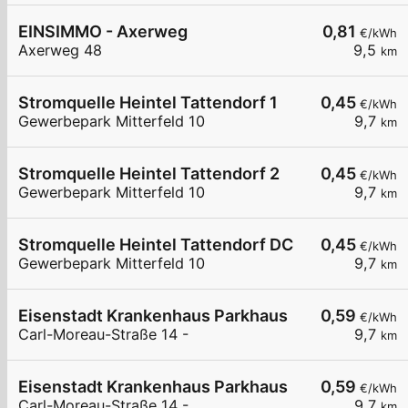
EINSIMMO - Axerweg
0,81
€/kWh
Axerweg 48
9,5
km
Stromquelle Heintel Tattendorf 1
0,45
€/kWh
Gewerbepark Mitterfeld 10
9,7
km
Stromquelle Heintel Tattendorf 2
0,45
€/kWh
Gewerbepark Mitterfeld 10
9,7
km
Stromquelle Heintel Tattendorf DC
0,45
€/kWh
Gewerbepark Mitterfeld 10
9,7
km
Eisenstadt Krankenhaus Parkhaus
0,59
€/kWh
Carl-Moreau-Straße 14 -
9,7
km
Eisenstadt Krankenhaus Parkhaus
0,59
€/kWh
Carl-Moreau-Straße 14 -
9,7
km