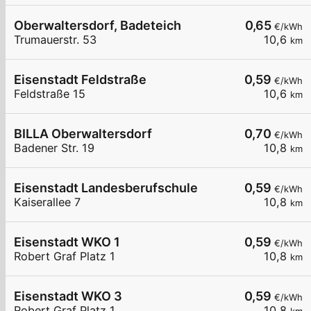
Oberwaltersdorf, Badeteich
0,65
€/kWh
Trumauerstr. 53
10,6
km
Eisenstadt Feldstraße
0,59
€/kWh
Feldstraße 15
10,6
km
BILLA Oberwaltersdorf
0,70
€/kWh
Badener Str. 19
10,8
km
Eisenstadt Landesberufschule
0,59
€/kWh
Kaiserallee 7
10,8
km
Eisenstadt WKO 1
0,59
€/kWh
Robert Graf Platz 1
10,8
km
Eisenstadt WKO 3
0,59
€/kWh
Robert Graf Platz 1
10,8