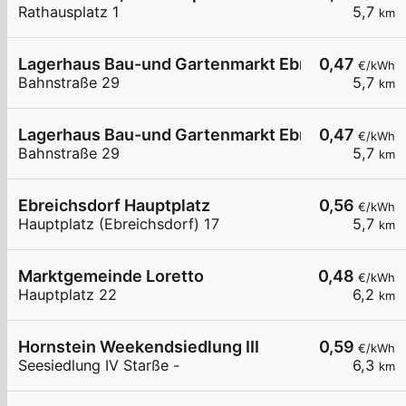
Rathausplatz 1
5,7
km
Lagerhaus Bau-und Gartenmarkt Ebreichsdorf
0,47
€/kWh
Bahnstraße 29
5,7
km
Lagerhaus Bau-und Gartenmarkt Ebreichsdorf 0
0,47
€/kWh
Bahnstraße 29
5,7
km
Ebreichsdorf Hauptplatz
0,56
€/kWh
Hauptplatz (Ebreichsdorf) 17
5,7
km
Marktgemeinde Loretto
0,48
€/kWh
Hauptplatz 22
6,2
km
Hornstein Weekendsiedlung III
0,59
€/kWh
Seesiedlung IV Starße -
6,3
km