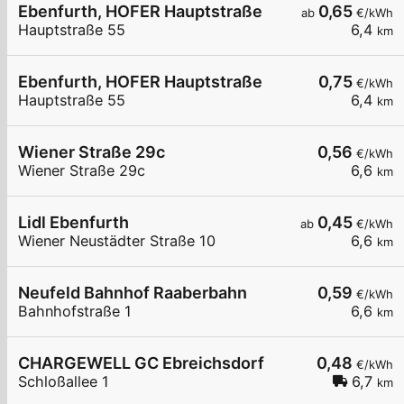
Ebenfurth, HOFER Hauptstraße
0,65
ab
€/kWh
Hauptstraße 55
6,4
km
Ebenfurth, HOFER Hauptstraße
0,75
€/kWh
Hauptstraße 55
6,4
km
Wiener Straße 29c
0,56
€/kWh
Wiener Straße 29c
6,6
km
Lidl Ebenfurth
0,45
ab
€/kWh
Wiener Neustädter Straße 10
6,6
km
Neufeld Bahnhof Raaberbahn
0,59
€/kWh
Bahnhofstraße 1
6,6
km
CHARGEWELL GC Ebreichsdorf
0,48
€/kWh
Schloßallee 1
6,7
km