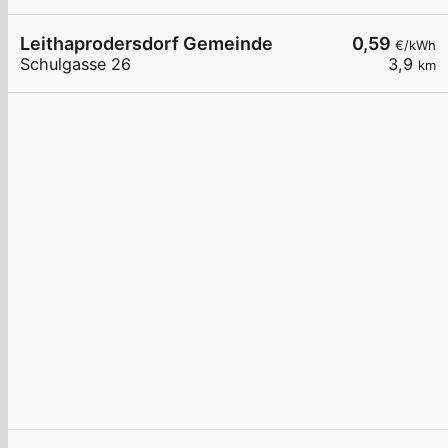
Leithaprodersdorf Gemeinde
0,59
€/kWh
Schulgasse 26
3,9
km