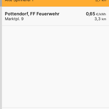
km
Pottendorf, FF Feuerwehr
0,65
€/kWh
Marktpl. 9
3,3
km