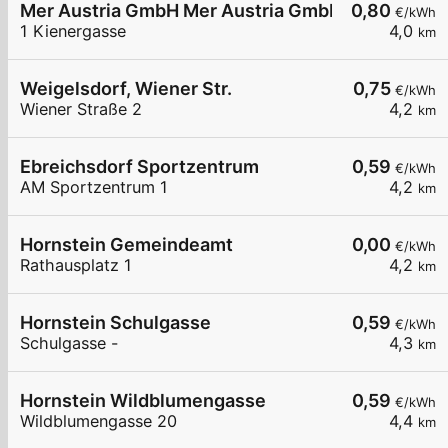
Mer Austria GmbH Mer Austria GmbH - Weigelsdor
0,80
€/kWh
1 Kienergasse
4,0
km
Weigelsdorf, Wiener Str.
0,75
€/kWh
Wiener Straße 2
4,2
km
Ebreichsdorf Sportzentrum
0,59
€/kWh
AM Sportzentrum 1
4,2
km
Hornstein Gemeindeamt
0,00
€/kWh
Rathausplatz 1
4,2
km
Hornstein Schulgasse
0,59
€/kWh
Schulgasse -
4,3
km
Hornstein Wildblumengasse
0,59
€/kWh
Wildblumengasse 20
4,4
km