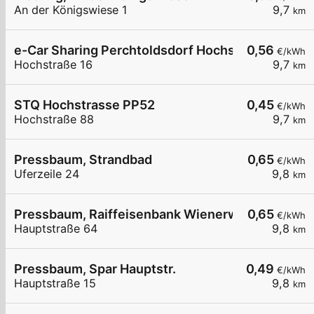
An der Königswiese 1
9,7
km
e-Car Sharing Perchtoldsdorf Hochstraße
0,56
€/kWh
Hochstraße 16
9,7
km
STQ Hochstrasse PP52
0,45
€/kWh
Hochstraße 88
9,7
km
Pressbaum, Strandbad
0,65
€/kWh
Uferzeile 24
9,8
km
Pressbaum, Raiffeisenbank Wienerwald
0,65
€/kWh
Hauptstraße 64
9,8
km
Pressbaum, Spar Hauptstr.
0,49
€/kWh
Hauptstraße 15
9,8
km