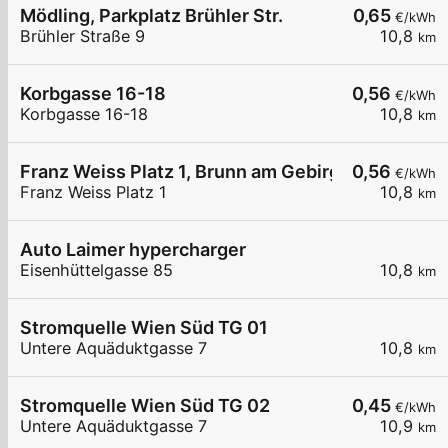
Mödling, Parkplatz Brühler Str.
0,65
€/kWh
Brühler Straße 9
10,8
km
Korbgasse 16-18
0,56
€/kWh
Korbgasse 16-18
10,8
km
Franz Weiss Platz 1, Brunn am Gebirge
0,56
€/kWh
Franz Weiss Platz 1
10,8
km
Auto Laimer hypercharger
Eisenhüttelgasse 85
10,8
km
Stromquelle Wien Süd TG 01
Untere Aquäduktgasse 7
10,8
km
Stromquelle Wien Süd TG 02
0,45
€/kWh
Untere Aquäduktgasse 7
10,9
km