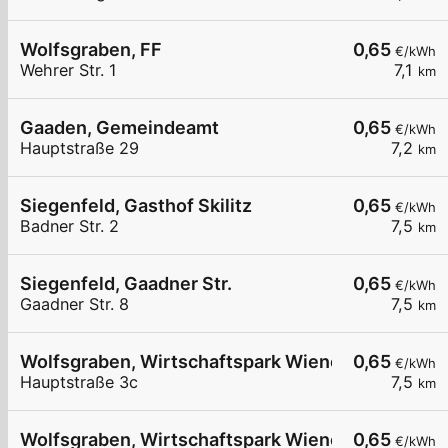
Wolfsgraben, FF
0,65
€/kWh
Wehrer Str. 1
7,1
km
Gaaden, Gemeindeamt
0,65
€/kWh
Hauptstraße 29
7,2
km
Siegenfeld, Gasthof Skilitz
0,65
€/kWh
Badner Str. 2
7,5
km
Siegenfeld, Gaadner Str.
0,65
€/kWh
Gaadner Str. 8
7,5
km
Wolfsgraben, Wirtschaftspark Wienerwald GmbH
0,65
€/kWh
Hauptstraße 3c
7,5
km
Wolfsgraben, Wirtschaftspark Wienerwald GmbH
0,65
€/kWh