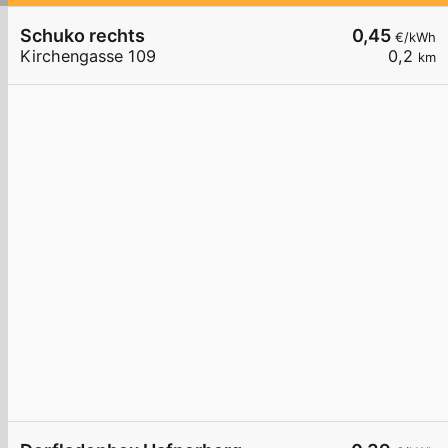
Schuko rechts
0,45
€/kWh
Kirchengasse 109
0,2
km