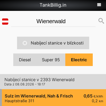
TankBillig.in
Nabíjecí stanice v blízkosti
Diesel
Super 95
Electric
Nabíjecí stanice v 2393 Wienerwald
Data z 08.08.2026 - 18:17
Sulz im Wienerwald, Nah & Frisch
0,65
€/kWh
Hauptstraße 311
0,2
km