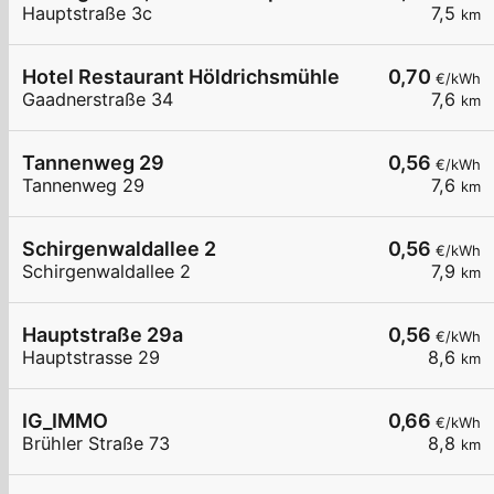
Hauptstraße 3c
7,5
km
Hotel Restaurant Höldrichsmühle
0,70
€/kWh
Gaadnerstraße 34
7,6
km
Tannenweg 29
0,56
€/kWh
Tannenweg 29
7,6
km
Schirgenwaldallee 2
0,56
€/kWh
Schirgenwaldallee 2
7,9
km
Hauptstraße 29a
0,56
€/kWh
Hauptstrasse 29
8,6
km
IG_IMMO
0,66
€/kWh
Brühler Straße 73
8,8
km