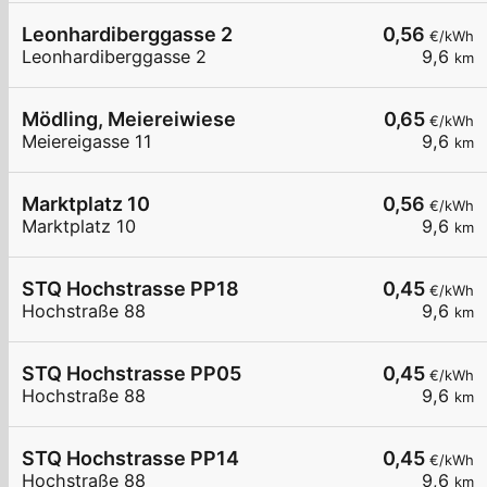
Leonhardiberggasse 2
0,56
€/kWh
Leonhardiberggasse 2
9,6
km
Mödling, Meiereiwiese
0,65
€/kWh
Meiereigasse 11
9,6
km
Marktplatz 10
0,56
€/kWh
Marktplatz 10
9,6
km
STQ Hochstrasse PP18
0,45
€/kWh
Hochstraße 88
9,6
km
STQ Hochstrasse PP05
0,45
€/kWh
Hochstraße 88
9,6
km
STQ Hochstrasse PP14
0,45
€/kWh
Hochstraße 88
9,6
km