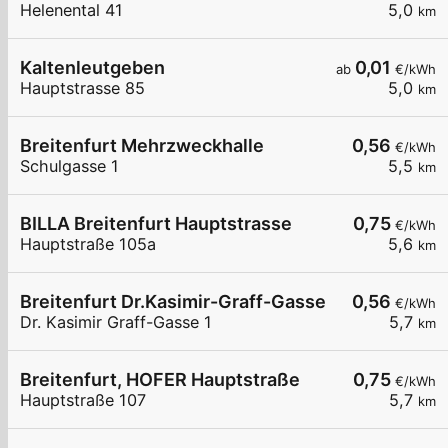
Helenental 41
5,0
km
Kaltenleutgeben
0,01
ab
€/kWh
Hauptstrasse 85
5,0
km
Breitenfurt Mehrzweckhalle
0,56
€/kWh
Schulgasse 1
5,5
km
BILLA Breitenfurt Hauptstrasse
0,75
€/kWh
Hauptstraße 105a
5,6
km
Breitenfurt Dr.Kasimir-Graff-Gasse
0,56
€/kWh
Dr. Kasimir Graff-Gasse 1
5,7
km
Breitenfurt, HOFER Hauptstraße
0,75
€/kWh
Hauptstraße 107
5,7
km