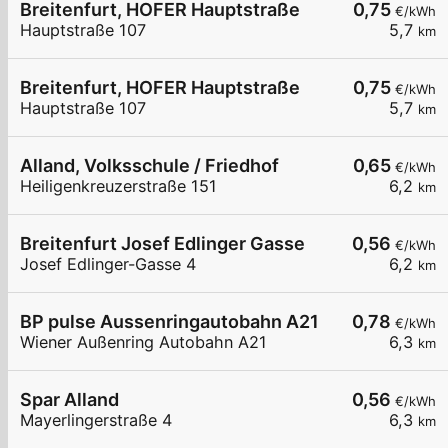
Breitenfurt, HOFER Hauptstraße
0,75
€/kWh
Hauptstraße 107
5,7
km
Breitenfurt, HOFER Hauptstraße
0,75
€/kWh
Hauptstraße 107
5,7
km
Alland, Volksschule / Friedhof
0,65
€/kWh
Heiligenkreuzerstraße 151
6,2
km
Breitenfurt Josef Edlinger Gasse
0,56
€/kWh
Josef Edlinger-Gasse 4
6,2
km
BP pulse Aussenringautobahn A21
0,78
€/kWh
Wiener Außenring Autobahn A21
6,3
km
Spar Alland
0,56
€/kWh
Mayerlingerstraße 4
6,3
km