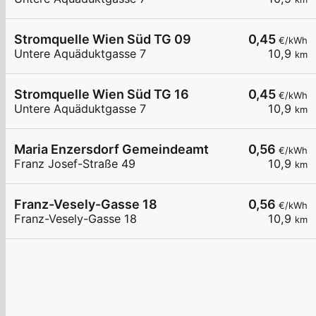
Stromquelle Wien Süd TG 09
0,45
€/kWh
Untere Aquäduktgasse 7
10,9
km
Stromquelle Wien Süd TG 16
0,45
€/kWh
Untere Aquäduktgasse 7
10,9
km
Maria Enzersdorf Gemeindeamt
0,56
€/kWh
Franz Josef-Straße 49
10,9
km
Franz-Vesely-Gasse 18
0,56
€/kWh
Franz-Vesely-Gasse 18
10,9
km