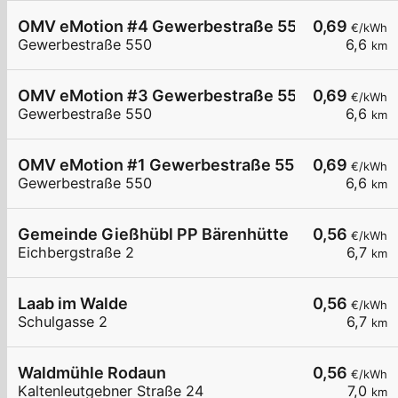
OMV eMotion #4 Gewerbestraße 550 Alland
0,69
€/kWh
Gewerbestraße 550
6,6
km
OMV eMotion #3 Gewerbestraße 550 Alland
0,69
€/kWh
Gewerbestraße 550
6,6
km
OMV eMotion #1 Gewerbestraße 550 Alland
0,69
€/kWh
Gewerbestraße 550
6,6
km
Gemeinde Gießhübl PP Bärenhütte
0,56
€/kWh
Eichbergstraße 2
6,7
km
Laab im Walde
0,56
€/kWh
Schulgasse 2
6,7
km
Waldmühle Rodaun
0,56
€/kWh
Kaltenleutgebner Straße 24
7,0
km