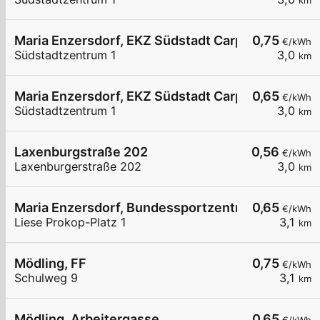
km
Maria Enzersdorf, EKZ Südstadt Carport
0,75
€/kWh
Südstadtzentrum 1
3,0
km
Maria Enzersdorf, EKZ Südstadt Carport
0,65
€/kWh
Südstadtzentrum 1
3,0
km
Laxenburgstraße 202
0,56
€/kWh
Laxenburgerstraße 202
3,0
km
Maria Enzersdorf, Bundessportzentrum Südstadt
0,65
€/kWh
Liese Prokop-Platz 1
3,1
km
Mödling, FF
0,75
€/kWh
Schulweg 9
3,1
km
Mödling, Arbeitergasse
0,65