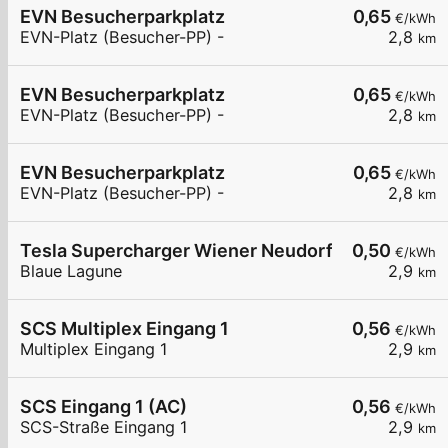
EVN Besucherparkplatz
0,65
€/kWh
EVN-Platz (Besucher-PP) -
2,8
km
EVN Besucherparkplatz
0,65
€/kWh
EVN-Platz (Besucher-PP) -
2,8
km
EVN Besucherparkplatz
0,65
€/kWh
EVN-Platz (Besucher-PP) -
2,8
km
Tesla Supercharger Wiener Neudorf, Austria
0,50
€/kWh
Blaue Lagune
2,9
km
SCS Multiplex Eingang 1
0,56
€/kWh
Multiplex Eingang 1
2,9
km
SCS Eingang 1 (AC)
0,56
€/kWh
SCS-Straße Eingang 1
2,9
km