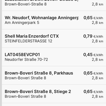
Brown-Boveri-Straße 8
2,8
km
Wr. Neudorf, Wohnanlage Anningerpark
0,65
€/kWh
Am Anningerpark 5
2,8
km
Shell Maria Enzerdorf CTX
0,79
€/kWh
STEINFELDERSTRASSE 12
2,8
km
LAT0458EVCP01
0,45
€/kWh
Neudorfer Straße 70-72
2,8
km
Brown-Boveri Straße 8, Parkhaus
0,65
€/kWh
Brown-Boveri Straße 8
2,8
km
Brown-Boveri Straße 8, Stiege 2
0,65
€/kWh
Brown-Boveri Straße 8
2,8
km