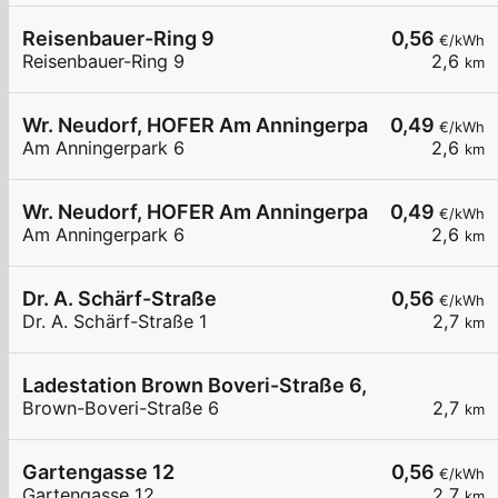
Reisenbauer-Ring 9
0,56
€/kWh
Reisenbauer-Ring 9
2,6
km
Wr. Neudorf, HOFER Am Anningerpark
0,49
€/kWh
Am Anningerpark 6
2,6
km
Wr. Neudorf, HOFER Am Anningerpark
0,49
€/kWh
Am Anningerpark 6
2,6
km
Dr. A. Schärf-Straße
0,56
€/kWh
Dr. A. Schärf-Straße 1
2,7
km
Ladestation Brown Boveri-Straße 6, Bürohaus 1
Brown-Boveri-Straße 6
2,7
km
Gartengasse 12
0,56
€/kWh
Gartengasse 12
2,7
km