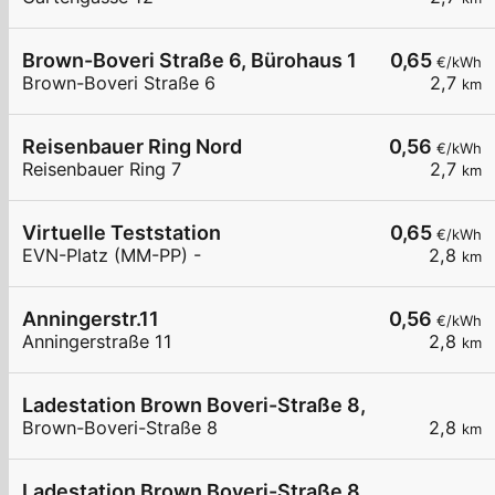
Brown-Boveri Straße 6, Bürohaus 1
0,65
€/kWh
Brown-Boveri Straße 6
2,7
km
Reisenbauer Ring Nord
0,56
€/kWh
Reisenbauer Ring 7
2,7
km
Virtuelle Teststation
0,65
€/kWh
EVN-Platz (MM-PP) -
2,8
km
Anningerstr.11
0,56
€/kWh
Anningerstraße 11
2,8
km
Ladestation Brown Boveri-Straße 8, Parkhaus
Brown-Boveri-Straße 8
2,8
km
Ladestation Brown Boveri-Straße 8, Stiege 2