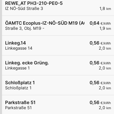
REWE_AT PH3-210-PE0-5
IZ NÖ-Süd Straße 3
1,8
km
ÖAMTC Ecoplus-IZ-NÖ-SÜD M19 (AC/DC)
0,64
€/kWh
Straße 3, Obj. M19 -
1,9
km
Linkeg.14
0,56
€/kWh
Linkegasse 14
2,0
km
Linkeg. ecke Grüng.
0,56
€/kWh
Linkegasse 1
2,0
km
Schloßplatz 1
0,56
€/kWh
Schloßplatz 1
2,0
km
Parkstraße 51
0,56
€/kWh
Parkstraße 51
2,0
km