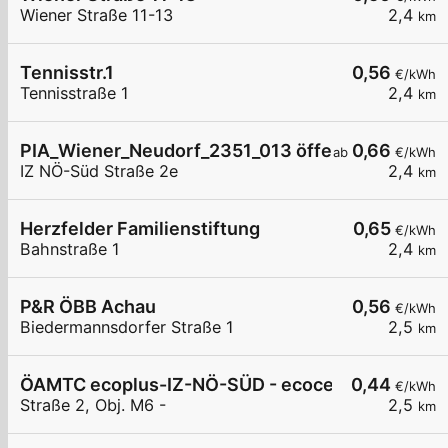
Wiener Straße 11-13
2,4
km
Tennisstr.1
0,56
€/kWh
Tennisstraße 1
2,4
km
PIA_Wiener_Neudorf_2351_013 öffentlich
0,66
ab
€/kWh
IZ NÖ-Süd Straße 2e
2,4
km
Herzfelder Familienstiftung
0,65
€/kWh
Bahnstraße 1
2,4
km
P&R ÖBB Achau
0,56
€/kWh
Biedermannsdorfer Straße 1
2,5
km
ÖAMTC ecoplus-IZ-NÖ-SÜD - ecocenter M6-7
0,44
€/kWh
Straße 2, Obj. M6 -
2,5
km