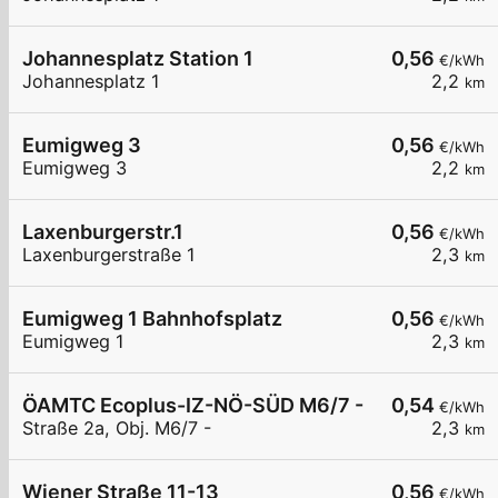
Johannesplatz Station 1
0,56
€/kWh
Johannesplatz 1
2,2
km
Eumigweg 3
0,56
€/kWh
Eumigweg 3
2,2
km
Laxenburgerstr.1
0,56
€/kWh
Laxenburgerstraße 1
2,3
km
Eumigweg 1 Bahnhofsplatz
0,56
€/kWh
Eumigweg 1
2,3
km
ÖAMTC Ecoplus-IZ-NÖ-SÜD M6/7 - DC
0,54
€/kWh
Straße 2a, Obj. M6/7 -
2,3
km
Wiener Straße 11-13
0,56
€/kWh