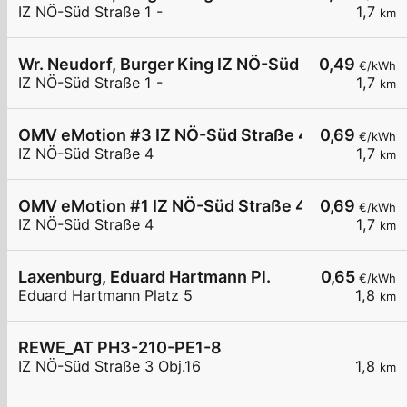
IZ NÖ-Süd Straße 1 -
1,7
km
Wr. Neudorf, Burger King IZ NÖ-Süd
0,49
€/kWh
IZ NÖ-Süd Straße 1 -
1,7
km
OMV eMotion #3 IZ NÖ-Süd Straße 4 Wiener Neu
0,69
€/kWh
IZ NÖ-Süd Straße 4
1,7
km
OMV eMotion #1 IZ NÖ-Süd Straße 4 Wiener Neu
0,69
€/kWh
IZ NÖ-Süd Straße 4
1,7
km
Laxenburg, Eduard Hartmann Pl.
0,65
€/kWh
Eduard Hartmann Platz 5
1,8
km
REWE_AT PH3-210-PE1-8
IZ NÖ-Süd Straße 3 Obj.16
1,8
km