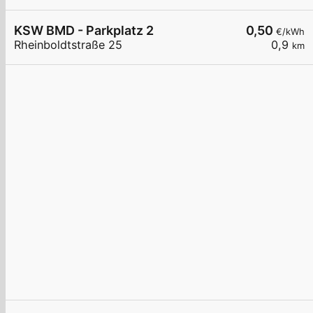
KSW BMD - Parkplatz 2
0,50
€/kWh
Rheinboldtstraße 25
0,9
km