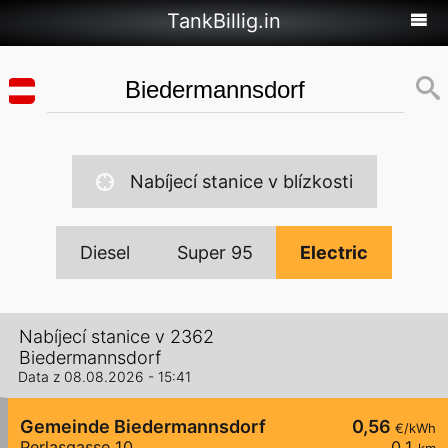
TankBillig.in
Nabíjecí stanice v blízkosti
Diesel
Super 95
Electric
Nabíjecí stanice v 2362
Biedermannsdorf
Data z 08.08.2026 - 15:41
Gemeinde Biedermannsdorf
0,56
€/kWh
Perlasgasse 10
0,1