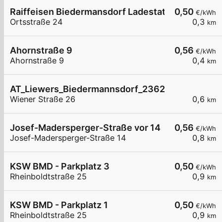
Raiffeisen Biedermansdorf Ladestation 01+02+
0,50
€/kWh
Ortsstraße 24
0,3
km
Ahornstraße 9
0,56
€/kWh
Ahornstraße 9
0,4
km
AT_Liewers_Biedermannsdorf_2362_002_7419081
Wiener Straße 26
0,6
km
Josef-Madersperger-Straße vor 14
0,56
€/kWh
Josef-Madersperger-Straße 14
0,8
km
KSW BMD - Parkplatz 3
0,50
€/kWh
Rheinboldtstraße 25
0,9
km
KSW BMD - Parkplatz 1
0,50
€/kWh
Rheinboldtstraße 25
0,9
km