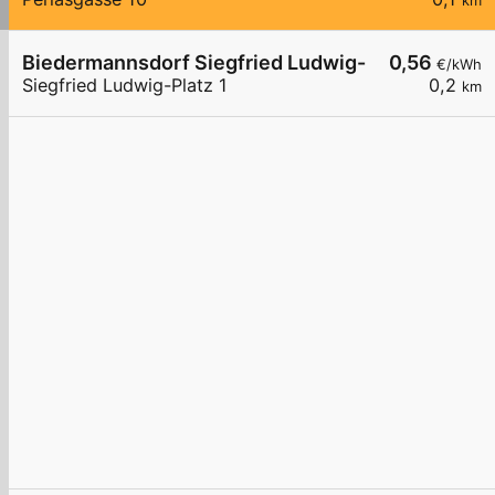
km
Biedermannsdorf Siegfried Ludwig-Platz
0,56
€/kWh
Siegfried Ludwig-Platz 1
0,2
km