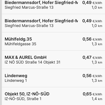
Biedermannsdorf, Hofer Siegfried-Marcus-Straß
0,49
€/kWh
Siegfried Marcus-Straße 13
1,0
km
Biedermannsdorf, Hofer Siegfried-Marcus-Straß
0,49
€/kWh
Siegfried Marcus-Straße 13
1,0
km
Mühlfeldg.35
0,56
€/kWh
Mühlfeldgasse 35
1,3
km
MAX & AUREL GmbH
0,47
€/kWh
IZ NÖ SÜD Straße 14 Objekt 31
1,3
km
Lindenweg
0,56
€/kWh
Lindenweg 1
1,3
km
Objekt 50, IZ-NÖ-SÜD
0,65
€/kWh
IZ-NÖ-SÜD, Straße 1
1,4
km