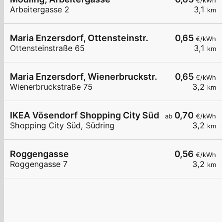
€/kWh
Arbeitergasse 2
3,1
km
Maria Enzersdorf, Ottensteinstr.
0,65
€/kWh
Ottensteinstraße 65
3,1
km
Maria Enzersdorf, Wienerbruckstr.
0,65
€/kWh
Wienerbruckstraße 75
3,2
km
IKEA Vösendorf Shopping City Süd
0,70
ab
€/kWh
Shopping City Süd, Südring
3,2
km
Roggengasse
0,56
€/kWh
Roggengasse 7
3,2
km