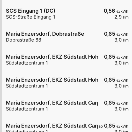
SCS Eingang 1 (DC)
0,56
€/kWh
SCS-Straße Eingang 1
2,9
km
Maria Enzersdorf, Dobrastraße
0,65
€/kWh
Dobrastraße 68
3,0
km
Maria Enzersdorf, EKZ Südstadt Hohe-Wand-Str.
0,65
€/kWh
Südstadtzentrum 1
3,0
km
Maria Enzersdorf, EKZ Südstadt Hohe-Wand-Str.
0,65
€/kWh
Südstadtzentrum 1
3,0
km
Maria Enzersdorf, EKZ Südstadt Carport
0,65
€/kWh
Südstadtzentrum 1
3,0
km
Maria Enzersdorf, EKZ Südstadt Carport
0,65
ab
€/kWh
Südstadtzentrum 1
3,0