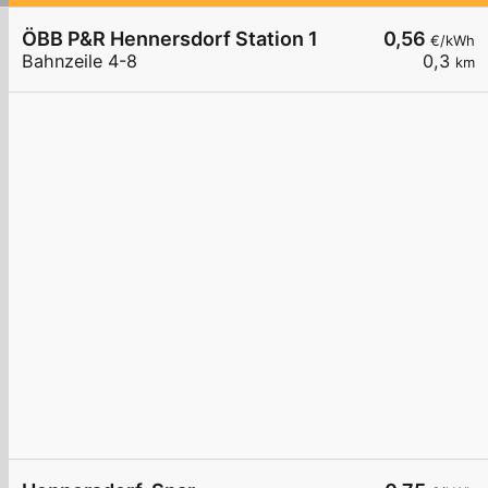
ÖBB P&R Hennersdorf Station 1
0,56
€/kWh
Bahnzeile 4-8
0,3
km