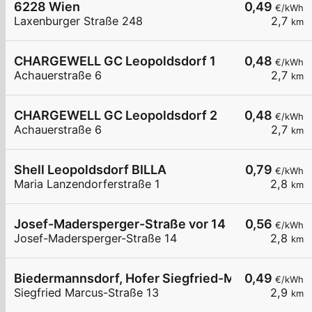
6228 Wien
0,49
€/kWh
Laxenburger Straße 248
2,7
km
CHARGEWELL GC Leopoldsdorf 1
0,48
€/kWh
Achauerstraße 6
2,7
km
CHARGEWELL GC Leopoldsdorf 2
0,48
€/kWh
Achauerstraße 6
2,7
km
Shell Leopoldsdorf BILLA
0,79
€/kWh
Maria Lanzendorferstraße 1
2,8
km
Josef-Madersperger-Straße vor 14
0,56
€/kWh
Josef-Madersperger-Straße 14
2,8
km
Biedermannsdorf, Hofer Siegfried-Marcus-Straß
0,49
€/kWh
Siegfried Marcus-Straße 13
2,9
km