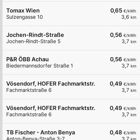
Tomax Wien
0,65
€/kWh
Sulzengasse 10
3,6
km
Jochen-Rindt-Straße
0,56
€/kWh
Jochen-Rindt-Straße 5
3,7
km
P&R ÖBB Achau
0,56
€/kWh
Biedermannsdorfer Straße 1
3,7
km
Vösendorf, HOFER Fachmarktstr.
0,49
€/kWh
Fachmarktstraße 6
3,7
km
Vösendorf, HOFER Fachmarktstr.
0,49
€/kWh
Fachmarktstraße 6
3,7
km
TB Fischer - Anton Benya
0,48
€/kWh
Anton-Benya-Straße 3-7
3,7
km