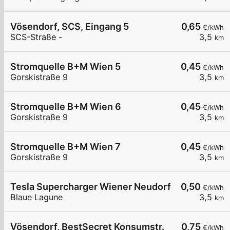
Vösendorf, SCS, Eingang 5
0,65
€/kWh
SCS-Straße -
3,5
km
Stromquelle B+M Wien 5
0,45
€/kWh
Gorskistraße 9
3,5
km
Stromquelle B+M Wien 6
0,45
€/kWh
Gorskistraße 9
3,5
km
Stromquelle B+M Wien 7
0,45
€/kWh
Gorskistraße 9
3,5
km
Tesla Supercharger Wiener Neudorf, Austria
0,50
€/kWh
Blaue Lagune
3,5
km
Vösendorf, BestSecret Konsumstr.
0,75
€/kWh