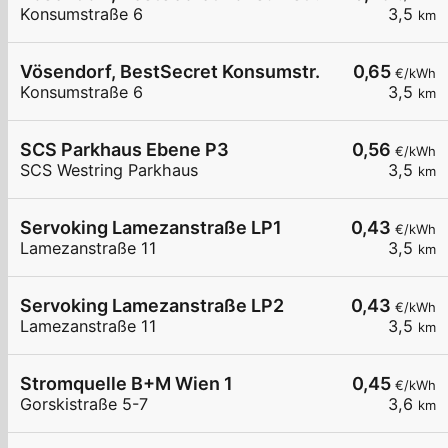
Konsumstraße 6
3,5
km
Vösendorf, BestSecret Konsumstr.
0,65
€/kWh
Konsumstraße 6
3,5
km
SCS Parkhaus Ebene P3
0,56
€/kWh
SCS Westring Parkhaus
3,5
km
Servoking Lamezanstraße LP1
0,43
€/kWh
Lamezanstraße 11
3,5
km
Servoking Lamezanstraße LP2
0,43
€/kWh
Lamezanstraße 11
3,5
km
Stromquelle B+M Wien 1
0,45
€/kWh
Gorskistraße 5-7
3,6
km