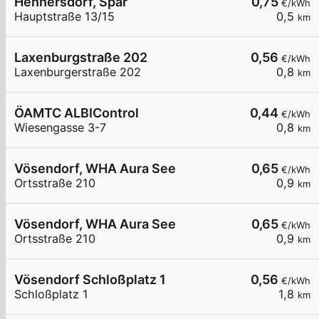
Hennersdorf, Spar
0,75
€/kWh
Hauptstraße 13/15
0,5
km
Laxenburgstraße 202
0,56
€/kWh
Laxenburgerstraße 202
0,8
km
ÖAMTC ALBIControl
0,44
€/kWh
Wiesengasse 3-7
0,8
km
Vösendorf, WHA Aura See
0,65
€/kWh
Ortsstraße 210
0,9
km
Vösendorf, WHA Aura See
0,65
€/kWh
Ortsstraße 210
0,9
km
Vösendorf Schloßplatz 1
0,56
€/kWh
Schloßplatz 1
1,8
km