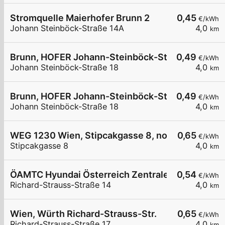
Stromquelle Maierhofer Brunn 2
0,45
€/kWh
Johann Steinböck-Straße 14A
4,0
km
Brunn, HOFER Johann-Steinböck-Str.
0,49
€/kWh
Johann Steinböck-Straße 18
4,0
km
Brunn, HOFER Johann-Steinböck-Str.
0,49
€/kWh
Johann Steinböck-Straße 18
4,0
km
WEG 1230 Wien, Stipcakgasse 8, non-public
0,65
€/kWh
Stipcakgasse 8
4,0
km
ÖAMTC Hyundai Österreich Zentrale - DC
0,54
€/kWh
Richard-Strauss-Straße 14
4,0
km
Wien, Würth Richard-Strauss-Str.
0,65
€/kWh
Richard-Strauss-Straße 17
4,0
km