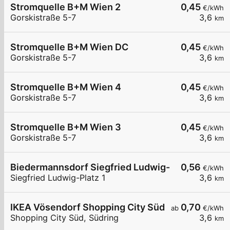
Stromquelle B+M Wien 2
0,45
€/kWh
Gorskistraße 5-7
3,6
km
Stromquelle B+M Wien DC
0,45
€/kWh
Gorskistraße 5-7
3,6
km
Stromquelle B+M Wien 4
0,45
€/kWh
Gorskistraße 5-7
3,6
km
Stromquelle B+M Wien 3
0,45
€/kWh
Gorskistraße 5-7
3,6
km
Biedermannsdorf Siegfried Ludwig-Platz
0,56
€/kWh
Siegfried Ludwig-Platz 1
3,6
km
IKEA Vösendorf Shopping City Süd
0,70
ab
€/kWh
Shopping City Süd, Südring
3,6
km