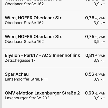
Oberlaaer Straße 162
3,9
km
Wien, HOFER Oberlaaer Str.
0,75
€/kWh
Oberlaaer Straße 162
3,9
km
Wien, HOFER Oberlaaer Str.
0,75
€/kWh
Oberlaaer Straße 162
3,9
km
Elysion - Park17 - AC 3 Innenhof links
0,81
€/kWh
Zetschegasse 17
3,9
km
Spar Achau
0,56
€/kWh
Lanzendorfer Straße 11
3,9
km
OMV eMotion Laxenburger Straße 202 Wien
0,69
€/kWh
Laxenburger Straße 202
3,9
km