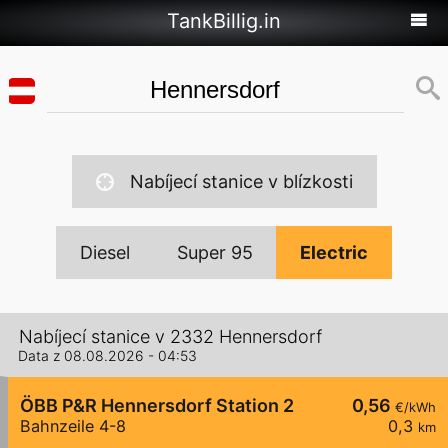
TankBillig.in
Nabíjecí stanice v blízkosti
Diesel
Super 95
Electric
Nabíjecí stanice v 2332 Hennersdorf
Data z 08.08.2026 - 04:53
ÖBB P&R Hennersdorf Station 2
0,56
€/kWh
Bahnzeile 4-8
0,3
km