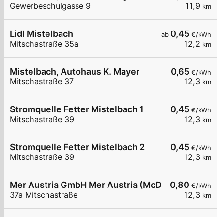
Gewerbeschulgasse 9
11,9
km
Lidl Mistelbach
0,45
ab
€/kWh
Mitschastraße 35a
12,2
km
Mistelbach, Autohaus K. Mayer
0,65
€/kWh
Mitschastraße 37
12,3
km
Stromquelle Fetter Mistelbach 1
0,45
€/kWh
Mitschastraße 39
12,3
km
Stromquelle Fetter Mistelbach 2
0,45
€/kWh
Mitschastraße 39
12,3
km
Mer Austria GmbH Mer Austria (McD) - Mistelbach
0,80
€/kWh
37a Mitschastraße
12,3
km