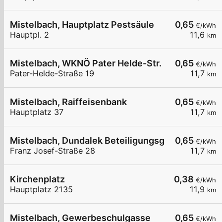
Mistelbach, Hauptplatz Pestsäule
0,65
€/kWh
Hauptpl. 2
11,6
km
Mistelbach, WKNÖ Pater Helde-Str.
0,65
€/kWh
Pater-Helde-Straße 19
11,7
km
Mistelbach, Raiffeisenbank
0,65
€/kWh
Hauptplatz 37
11,7
km
Mistelbach, Dundalek BeteiligungsgmbH
0,65
€/kWh
Franz Josef-Straße 28
11,7
km
Kirchenplatz
0,38
€/kWh
Hauptplatz 2135
11,9
km
Mistelbach, Gewerbeschulgasse
0,65
€/kWh