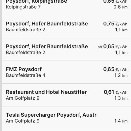
Poysdorf, Kolpingstraße
0,65
€/kWh
Kolpingstraße 7
0,6
km
Poysdorf, Hofer Baumfeldstraße
0,75
€/kWh
Baumfeldstraße 2
1,1
km
Poysdorf, Hofer Baumfeldstraße
0,65
ab
€/kWh
Baumfeldstraße 2
1,1
km
FMZ Poysdorf
0,65
€/kWh
Baumfeldstraße 4
1,2
km
Restaurant und Hotel Neustifter
0,61
€/kWh
Am Golfplatz 9
1,3
km
Tesla Supercharger Poysdorf, Austria
Am Golfplatz 9
1,4
km