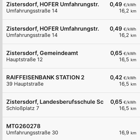
Zistersdorf, HOFER Umfahrungstr.
0,49
€/kWh
Umfahrungsstraße 14
16,2
km
Zistersdorf, HOFER Umfahrungstr.
0,49
€/kWh
Umfahrungsstraße 14
16,2
km
Zistersdorf, Gemeindeamt
0,65
€/kWh
Hauptstraße 12
16,5
km
RAIFFEISENBANK STATION 2
0,42
€/kWh
39 Hauptstraße
16,5
km
Zistersdorf, Landesberufsschule Schlosspl.
0,65
€/kWh
Schloßplatz 7
16,5
km
MTG260278
Umfahrungsstraße 30
16,9
km