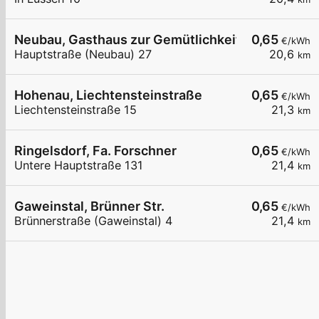
Neubau, Gasthaus zur Gemütlichkeit
0,65
€/kWh
Hauptstraße (Neubau) 27
20,6
km
Hohenau, Liechtensteinstraße
0,65
€/kWh
Liechtensteinstraße 15
21,3
km
Ringelsdorf, Fa. Forschner
0,65
€/kWh
Untere Hauptstraße 131
21,4
km
Gaweinstal, Brünner Str.
0,65
€/kWh
Brünnerstraße (Gaweinstal) 4
21,4
km