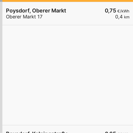
Poysdorf, Oberer Markt
0,75
€/kWh
Oberer Markt 17
0,4
km