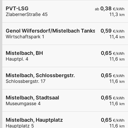
PVT-LSG
0,38
ab
€/kWh
ZlabernerStraße 45
11,3
km
Genol Wilfersdorf/Mistelbach Tankstelle
0,59
€/kWh
Wirtschaftspark 1
11,4
km
Mistelbach, BH
0,65
€/kWh
Hauptpl. 4
11,6
km
Mistelbach, Schlossbergstr.
0,65
€/kWh
Schlossbergstr. 17
11,6
km
Mistelbach, Stadtsaal
0,65
€/kWh
Museumgasse 4
11,6
km
Mistelbach, Hauptplatz
0,65
€/kWh
Hauptplatz 5
11,6
km