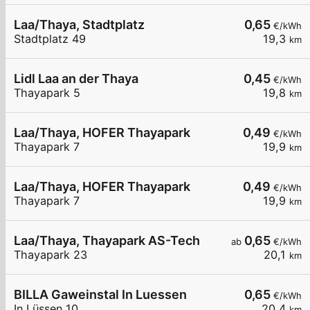
Laa/Thaya, Stadtplatz
0,65
€/kWh
Stadtplatz 49
19,3
km
Lidl Laa an der Thaya
0,45
€/kWh
Thayapark 5
19,8
km
Laa/Thaya, HOFER Thayapark
0,49
€/kWh
Thayapark 7
19,9
km
Laa/Thaya, HOFER Thayapark
0,49
€/kWh
Thayapark 7
19,9
km
Laa/Thaya, Thayapark AS-Tech
0,65
ab
€/kWh
Thayapark 23
20,1
km
BILLA Gaweinstal In Luessen
0,65
€/kWh
In Lüssen 10
20,4
km