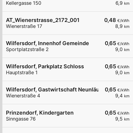
Kellergasse 150
6,9
km
AT_Wienerstrasse_2172_001
0,48
€/kWh
Wienerstraße 17
8,9
km
Wilfersdorf, Innenhof Gemeinde
0,65
€/kWh
Sportplatzstraße 2
9,0
km
Wilfersdorf, Parkplatz Schloss
0,65
€/kWh
Hauptstraße 1
9,0
km
Wilfersdorf, Gastwirtschaft Neunläuf
0,65
€/kWh
Wienerstraße 4
9,4
km
Prinzendorf, Kindergarten
0,65
€/kWh
Sinngasse 76
9,5
km