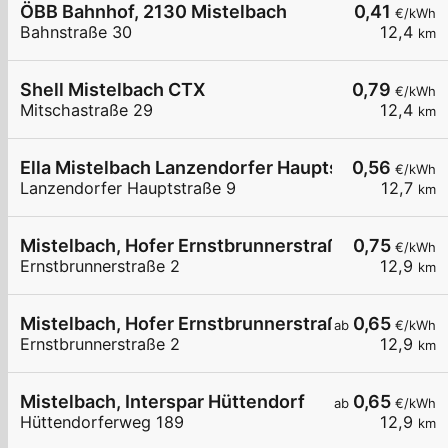
ÖBB Bahnhof, 2130 Mistelbach
0,41
€/kWh
Bahnstraße 30
12,4
km
Shell Mistelbach CTX
0,79
€/kWh
Mitschastraße 29
12,4
km
Ella Mistelbach Lanzendorfer Hauptstraße 9
0,56
€/kWh
Lanzendorfer Hauptstraße 9
12,7
km
Mistelbach, Hofer Ernstbrunnerstraße
0,75
€/kWh
Ernstbrunnerstraße 2
12,9
km
Mistelbach, Hofer Ernstbrunnerstraße
0,65
ab
€/kWh
Ernstbrunnerstraße 2
12,9
km
Mistelbach, Interspar Hüttendorf
0,65
ab
€/kWh
Hüttendorferweg 189
12,9
km