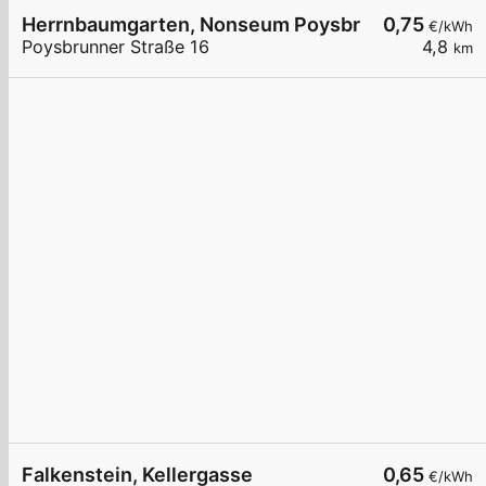
Herrnbaumgarten, Nonseum Poysbrunner Str.
0,75
€/kWh
Poysbrunner Straße 16
4,8
km
Falkenstein, Kellergasse
0,65
€/kWh