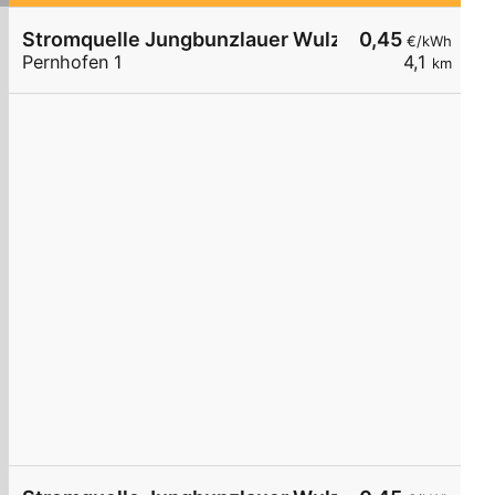
Stromquelle Jungbunzlauer Wulzeshofen 4
0,45
€/kWh
Pernhofen 1
4,1
km