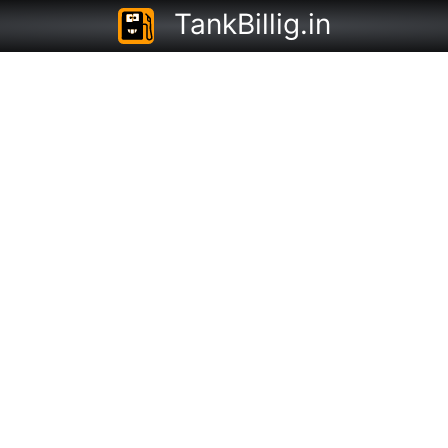
TankBillig.in