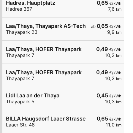
Hadres, Hauptplatz
0,65
€/kWh
Hadres 367
7,6
km
Laa/Thaya, Thayapark AS-Tech
0,65
ab
€/kWh
Thayapark 23
9,9
km
Laa/Thaya, HOFER Thayapark
0,49
€/kWh
Thayapark 7
10,2
km
Laa/Thaya, HOFER Thayapark
0,49
€/kWh
Thayapark 7
10,2
km
Lidl Laa an der Thaya
0,45
€/kWh
Thayapark 5
10,3
km
BILLA Haugsdorf Laaer Strasse
0,65
€/kWh
Laaer Str. 48
11,0
km