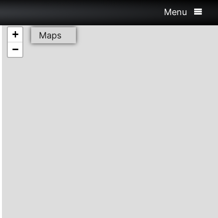
Menu
+
Maps
−