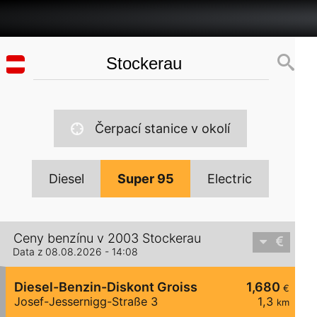
Čerpací stanice v okolí
Diesel
Super 95
Electric
Ceny benzínu v 2003 Stockerau
Data z 08.08.2026 - 14:08
Diesel-Benzin-Diskont Groiss
1,680
€
Josef-Jessernigg-Straße 3
1,3
km