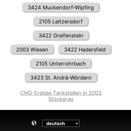
3424 Muckendorf-Wipfing
2105 Leitzersdorf
3422 Greifenstein
2003 Wiesen
3422 Hadersfeld
2105 Unterrohrbach
3423 St. Andrä-Wördern
CNG-Erdgas Tankstellen in 2003
Stockerau