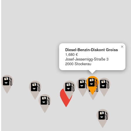
×
Diesel-Benzin-Diskont Groiss
1,680 €
Josef-Jessernigg-Straße 3
2000 Stockerau