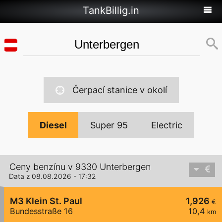
TankBillig.in
Čerpací stanice v okolí
Diesel
Super 95
Electric
Ceny benzínu v 9330 Unterbergen
Data z 08.08.2026 - 17:32
M3 Klein St. Paul
1,926
€
Bundesstraße 16
10,4
km