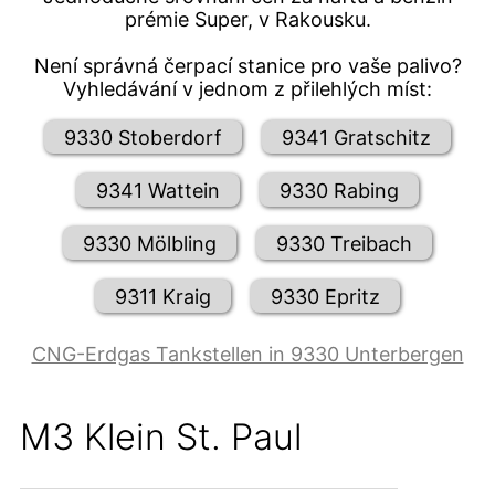
prémie Super, v Rakousku.
Není správná čerpací stanice pro vaše palivo?
Vyhledávání v jednom z přilehlých míst:
9330 Stoberdorf
9341 Gratschitz
9341 Wattein
9330 Rabing
9330 Mölbling
9330 Treibach
9311 Kraig
9330 Epritz
CNG-Erdgas Tankstellen in 9330 Unterbergen
M3 Klein St. Paul