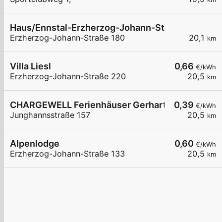
Haus/Ennstal-Erzherzog-Johann-Straße 180
Erzherzog-Johann-Straße 180
20,1
km
Villa Liesl
0,66
€/kWh
Erzherzog-Johann-Straße 220
20,5
km
CHARGEWELL Ferienhäuser Gerhart
0,39
€/kWh
Junghannsstraße 157
20,5
km
Alpenlodge
0,60
€/kWh
Erzherzog-Johann-Straße 133
20,5
km