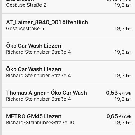
Gesäuse Straße 2
19,3
km
AT_Laimer_8940_001 öffentlich
Gesäusestraße 5
19,3
km
Öko Car Wash Liezen
Richard Steinhuber Straße 4
19,3
km
Öko Car Wash Liezen
Richard Steinhuber Straße 4
19,3
km
Thomas Aigner - Öko Car Wash
0,53
€/kWh
Richard Steinhuber Straße 4
19,3
km
METRO GM45 Liezen
0,65
€/kWh
Richard-Steinhuber-Straße 10
19,3
km