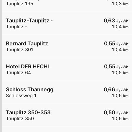
Tauplitz 195
10,3
km
Tauplitz-Tauplitz -
0,63
€/kWh
Tauplitz -
10,4
km
Bernard Tauplitz
0,55
€/kWh
Tauplitz 301
10,4
km
Hotel DER HECHL
0,55
€/kWh
Tauplitz 64
10,5
km
Schloss Thannegg
0,66
€/kWh
Schlossweg 1
10,6
km
Tauplitz 350-353
0,50
€/kWh
Tauplitz 350
10,6
km