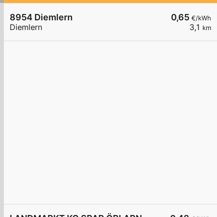
8954 Diemlern
0,65
€/kWh
Diemlern
3,1
km