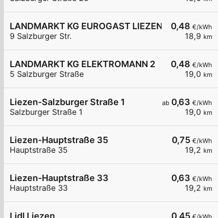
LANDMARKT KG EUROGAST LIEZEN
0,48
€/kWh
9 Salzburger Str.
18,9
km
LANDMARKT KG ELEKTROMANN 2
0,48
€/kWh
5 Salzburger Straße
19,0
km
Liezen-Salzburger Straße 1
0,63
ab
€/kWh
Salzburger Straße 1
19,0
km
Liezen-Hauptstraße 35
0,75
€/kWh
Hauptstraße 35
19,2
km
Liezen-Hauptstraße 33
0,63
€/kWh
Hauptstraße 33
19,2
km
Lidl Liezen
0,45
€/kWh