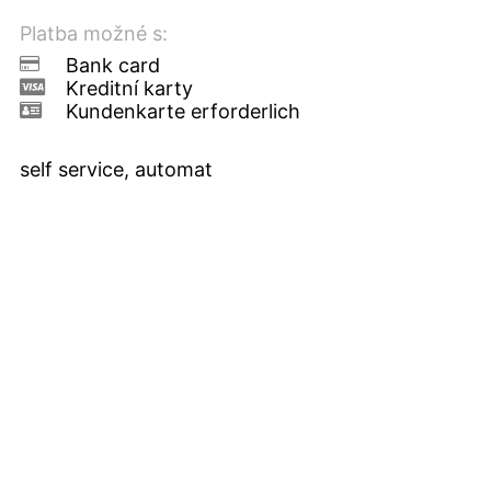
Platba možné s:
Bank card
Kreditní karty
Kundenkarte erforderlich
self service, automat