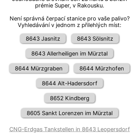
prémie Super, v Rakousku.
Není správná čerpací stanice pro vaše palivo?
Vyhledávání v jednom z přilehlých míst:
8643 Jasnitz
8643 Sölsnitz
8643 Allerheiligen im Mürztal
8644 Mürzgraben
8644 Mürzhofen
8644 Alt-Hadersdorf
8652 Kindberg
8605 Sankt Lorenzen im Mürztal
CNG-Erdgas Tankstellen in 8643 Leopersdorf