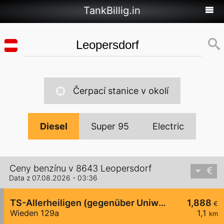
TankBillig.in
Čerpací stanice v okolí
Diesel
Super 95
Electric
Ceny benzínu v 8643 Leopersdorf
Data z 07.08.2026 - 03:36
TS-Allerheiligen (gegenüber Uniwash)
1,888
€
Wieden 129a
1,1
km