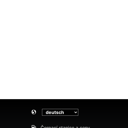
Čerpací stanice a ceny