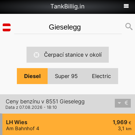
TankBillig.in
Čerpací stanice v okolí
Diesel
Super 95
Electric
Ceny benzínu v 8551 Gieselegg
Data z 07.08.2026 - 18:10
LH Wies
1,969
€
Am Bahnhof 4
3,1
km