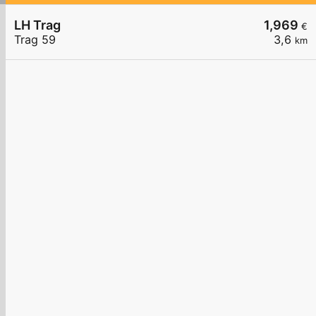
LH Trag
1,969
€
Trag 59
3,6
km