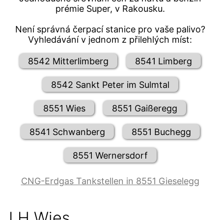
prémie Super, v Rakousku.
Není správná čerpací stanice pro vaše palivo?
Vyhledávání v jednom z přilehlých míst:
8542 Mitterlimberg
8541 Limberg
8542 Sankt Peter im Sulmtal
8551 Wies
8551 Gaißeregg
8541 Schwanberg
8551 Buchegg
8551 Wernersdorf
CNG-Erdgas Tankstellen in 8551 Gieselegg
LH Wies