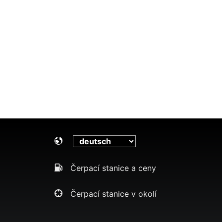
Čerpací stanice a ceny
Čerpací stanice v okolí