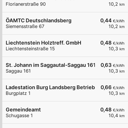
Florianerstraße 90
10,2
km
ÖAMTC Deutschlandsberg
0,44
€/kWh
Siemensstraße 67
10,2
km
Liechtenstein Holztreff. GmbH
0,48
€/kWh
Liechtensteinstraße 15
10,3
km
St. Johann im Saggautal-Saggau 161
0,63
€/kWh
Saggau 161
10,3
km
Ladestation Burg Landsberg BetriebsgmbH
0,66
€/kWh
Burgplatz 1
10,3
km
Gemeindeamt
0,48
€/kWh
Schugasse 1
10,4
km