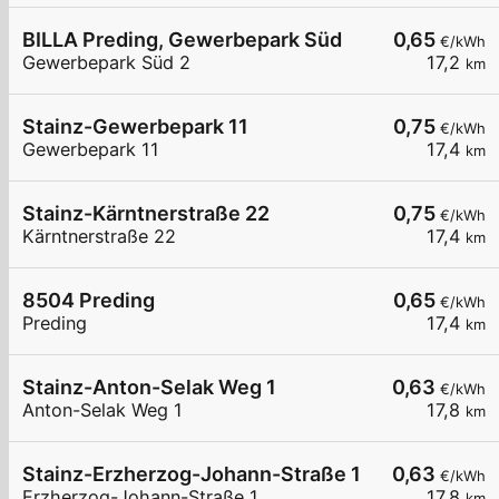
BILLA Preding, Gewerbepark Süd
0,65
€/kWh
Gewerbepark Süd 2
17,2
km
Stainz-Gewerbepark 11
0,75
€/kWh
Gewerbepark 11
17,4
km
Stainz-Kärntnerstraße 22
0,75
€/kWh
Kärntnerstraße 22
17,4
km
8504 Preding
0,65
€/kWh
Preding
17,4
km
Stainz-Anton-Selak Weg 1
0,63
€/kWh
Anton-Selak Weg 1
17,8
km
Stainz-Erzherzog-Johann-Straße 1
0,63
€/kWh
Erzherzog-Johann-Straße 1
17,8
km