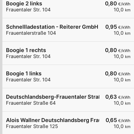
Boogie 2 links
0,80
€/kWh
Frauentaler Str. 104
10,0
km
Schnellladestation - Reiterer GmbH
0,95
€/kWh
Frauentalerstraße 104
10,0
km
Boogie 1 rechts
0,80
€/kWh
Frauentaler Str. 104
10,0
km
Boogie 1 links
0,80
€/kWh
Frauentaler Str. 104
10,0
km
Deutschlandsberg-Frauentaler Straße 64
0,63
€/kWh
Frauentaler Straße 64
10,0
km
Alois Wallner Deutschlandsberg Frauentalerstra
0,65
€/kWh
Frauentaler Straße 125
10,0
km