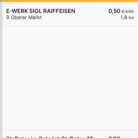
E-WERK SIGL RAIFFEISEN
0,50
€/kWh
9 Oberer Markt
1,8
km