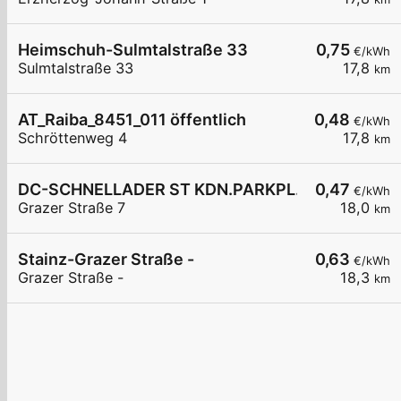
Heimschuh-Sulmtalstraße 33
0,75
€/kWh
Sulmtalstraße 33
17,8
km
AT_Raiba_8451_011 öffentlich
0,48
€/kWh
Schröttenweg 4
17,8
km
DC-SCHNELLADER ST KDN.PARKPL.1
0,47
€/kWh
Grazer Straße 7
18,0
km
Stainz-Grazer Straße -
0,63
€/kWh
Grazer Straße -
18,3
km