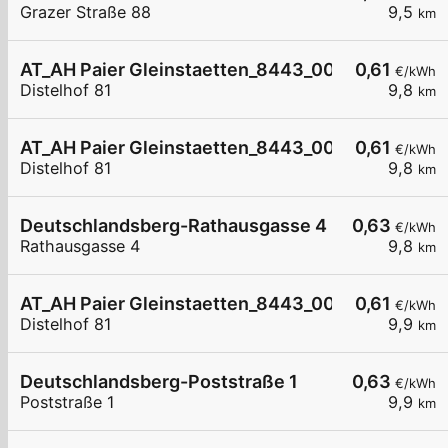
Grazer Straße 88
9,5
km
AT_AH Paier Gleinstaetten_8443_005 öffentlich
0,61
€/kWh
Distelhof 81
9,8
km
AT_AH Paier Gleinstaetten_8443_004 öffentlich
0,61
€/kWh
Distelhof 81
9,8
km
Deutschlandsberg-Rathausgasse 4
0,63
€/kWh
Rathausgasse 4
9,8
km
AT_AH Paier Gleinstaetten_8443_001 öffentlich
0,61
€/kWh
Distelhof 81
9,9
km
Deutschlandsberg-Poststraße 1
0,63
€/kWh
Poststraße 1
9,9
km