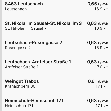
8463 Leutschach
0,65
€/kWh
Leutschach
16,9
km
St. Nikolai im Sausal-St. Nikolai im Sausal 7
0,63
€/kWh
St. Nikolai im Sausal 7
16,9
km
Leutschach-Rosengasse 2
0,63
€/kWh
Rosengasse 2
16,9
km
Leutschach-Arnfelser Straße 1
0,63
€/kWh
Arnfelser Straße 1
17,0
km
Weingut Trabos
0,61
€/kWh
Kranachberg 30
17,1
km
Heimschuh-Heimschuh 171
0,63
€/kWh
Heimschuh 171
17,1
km