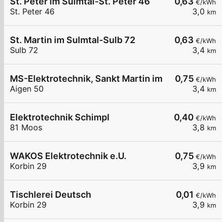
St. Peter im Sulmtal-St. Peter 46
0,63
€/kWh
St. Peter 46
3,0
km
St. Martin im Sulmtal-Sulb 72
0,63
€/kWh
Sulb 72
3,4
km
MS-Elektrotechnik, Sankt Martin im Sulmtal
0,75
€/kWh
Aigen 50
3,4
km
Elektrotechnik Schimpl
0,40
€/kWh
81 Moos
3,8
km
WAKOS Elektrotechnik e.U.
0,75
€/kWh
Korbin 29
3,9
km
Tischlerei Deutsch
0,01
€/kWh
Korbin 29
3,9
km