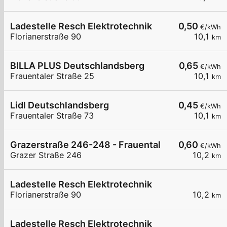
Ladestelle Resch Elektrotechnik
0,50
€/kWh
Florianerstraße 90
10,1
km
BILLA PLUS Deutschlandsberg
0,65
€/kWh
Frauentaler Straße 25
10,1
km
Lidl Deutschlandsberg
0,45
€/kWh
Frauentaler Straße 73
10,1
km
Grazerstraße 246-248 - Frauental
0,60
€/kWh
Grazer Straße 246
10,2
km
Ladestelle Resch Elektrotechnik
Florianerstraße 90
10,2
km
Ladestelle Resch Elektrotechnik