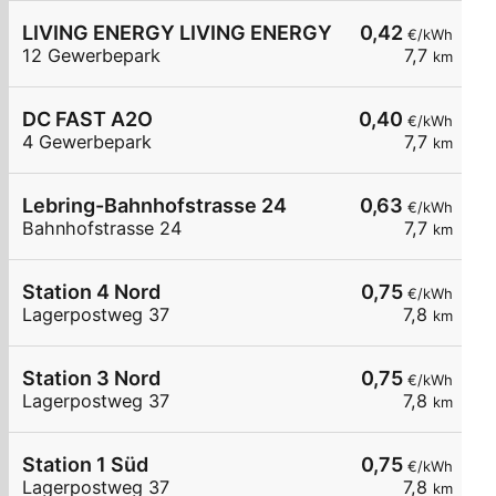
LIVING ENERGY LIVING ENERGY L
0,42
€/kWh
12 Gewerbepark
7,7
km
DC FAST A2O
0,40
€/kWh
4 Gewerbepark
7,7
km
Lebring-Bahnhofstrasse 24
0,63
€/kWh
Bahnhofstrasse 24
7,7
km
Station 4 Nord
0,75
€/kWh
Lagerpostweg 37
7,8
km
Station 3 Nord
0,75
€/kWh
Lagerpostweg 37
7,8
km
Station 1 Süd
0,75
€/kWh
Lagerpostweg 37
7,8
km