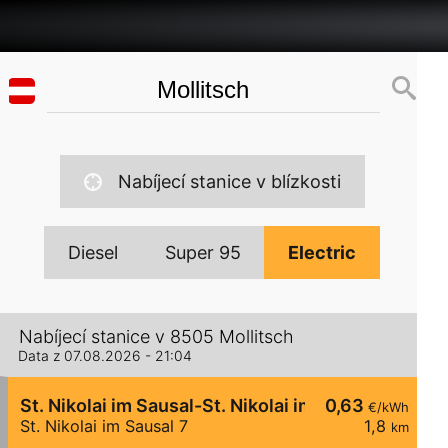
Nabíjecí stanice v blízkosti
Diesel
Super 95
Electric
Nabíjecí stanice v 8505 Mollitsch
Data z 07.08.2026 - 21:04
St. Nikolai im Sausal-St. Nikolai im Sausal 7
0,63
€/kWh
St. Nikolai im Sausal 7
1,8
km