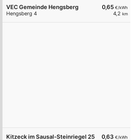
VEC Gemeinde Hengsberg
0,65
€/kWh
Hengsberg 4
4,2
km
Kitzeck im Sausal-Steinriegel 25
0,63
€/kWh