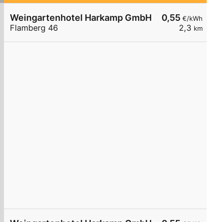
Weingartenhotel Harkamp GmbH WB2
0,55
€/kWh
Flamberg 46
2,3
km