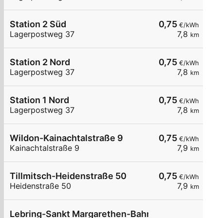
Station 2 Süd
0,75
€/kWh
Lagerpostweg 37
7,8
km
Station 2 Nord
0,75
€/kWh
Lagerpostweg 37
7,8
km
Station 1 Nord
0,75
€/kWh
Lagerpostweg 37
7,8
km
Wildon-Kainachtalstraße 9
0,75
€/kWh
Kainachtalstraße 9
7,9
km
Tillmitsch-Heidenstraße 50
0,75
€/kWh
Heidenstraße 50
7,9
km
Lebring-Sankt Margarethen-Bahnhofstraße 25