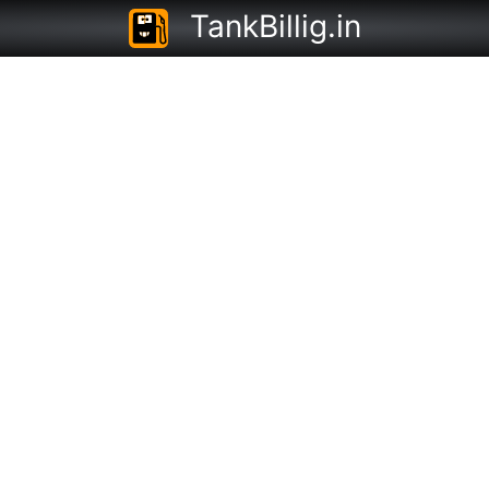
TankBillig.in