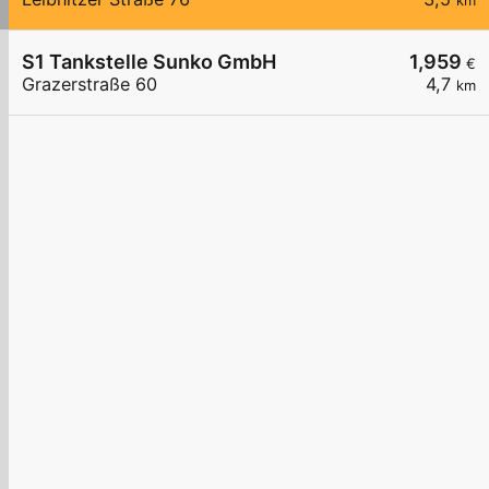
km
S1 Tankstelle Sunko GmbH
1,959
€
Grazerstraße 60
4,7
km