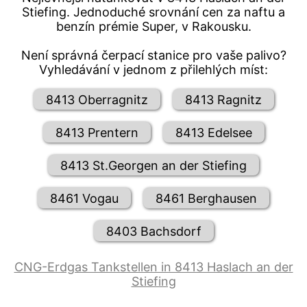
Stiefing. Jednoduché srovnání cen za naftu a
benzín prémie Super, v Rakousku.
Není správná čerpací stanice pro vaše palivo?
Vyhledávání v jednom z přilehlých míst:
8413 Oberragnitz
8413 Ragnitz
8413 Prentern
8413 Edelsee
8413 St.Georgen an der Stiefing
8461 Vogau
8461 Berghausen
8403 Bachsdorf
CNG-Erdgas Tankstellen in 8413 Haslach an der
Stiefing