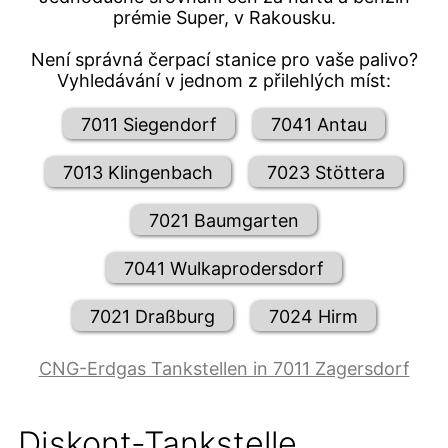
prémie Super, v Rakousku.
Není správná čerpací stanice pro vaše palivo?
Vyhledávání v jednom z přilehlých míst:
7011 Siegendorf
7041 Antau
7013 Klingenbach
7023 Stöttera
7021 Baumgarten
7041 Wulkaprodersdorf
7021 Draßburg
7024 Hirm
CNG-Erdgas Tankstellen in 7011 Zagersdorf
Diskont-Tankstelle