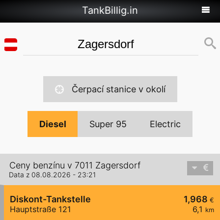
TankBillig.in
Čerpací stanice v okolí
Diesel
Super 95
Electric
Ceny benzínu v 7011 Zagersdorf
Data z 08.08.2026 - 23:21
Diskont-Tankstelle
1,968
€
Hauptstraße 121
6,1
km