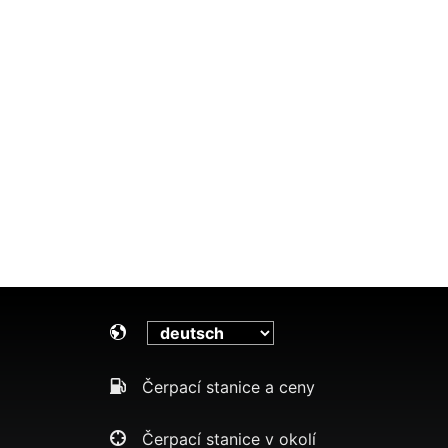
Čerpací stanice a ceny
Čerpací stanice v okolí