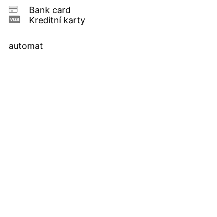
Bank card
Kreditní karty
automat