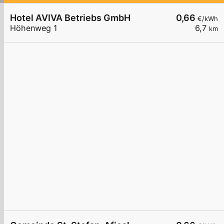
Hotel AVIVA Betriebs GmbH
0,66
€/kWh
Höhenweg 1
6,7
km