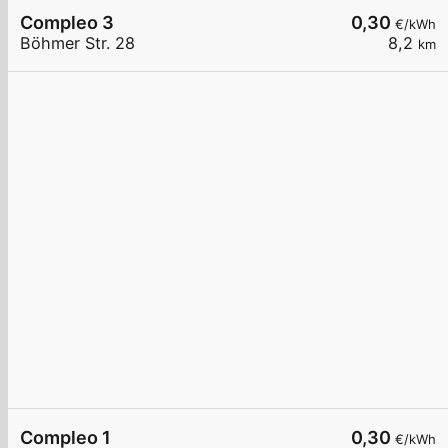
Compleo 3
0,30
€/kWh
Böhmer Str. 28
8,2
km
Compleo 1
0,30
€/kWh