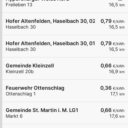
Freileben 13
16,5
km
Hofer Altenfelden, Haselbach 30, 02
0,79
€/kWh
Haselbach 30
16,5
km
Hofer Altenfelden, Haselbach 30, 01
0,79
€/kWh
Haselbach 30
16,5
km
Gemeinde Kleinzell
0,66
€/kWh
Kleinzell 20b
16,9
km
Feuerwehr Ottenschlag
0,36
€/kWh
Ottenschlag 1
17,1
km
Gemeinde St. Martin i. M. LG1
0,66
€/kWh
Markt 6
17,6
km