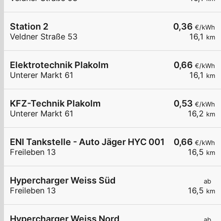
Station 2
0,36
€/kWh
Veldner Straße 53
16,1
km
Elektrotechnik Plakolm
0,66
€/kWh
Unterer Markt 61
16,1
km
KFZ-Technik Plakolm
0,53
€/kWh
Unterer Markt 61
16,2
km
ENI Tankstelle - Auto Jäger HYC 001
0,66
€/kWh
Freileben 13
16,5
km
Hypercharger Weiss Süd
ab
Freileben 13
16,5
km
Hypercharger Weiss Nord
ab