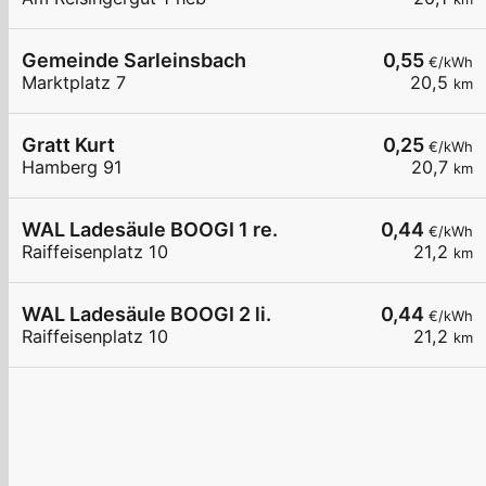
Gemeinde Sarleinsbach
0,55
€/kWh
Marktplatz 7
20,5
km
Gratt Kurt
0,25
€/kWh
Hamberg 91
20,7
km
WAL Ladesäule BOOGI 1 re.
0,44
€/kWh
Raiffeisenplatz 10
21,2
km
WAL Ladesäule BOOGI 2 li.
0,44
€/kWh
Raiffeisenplatz 10
21,2
km