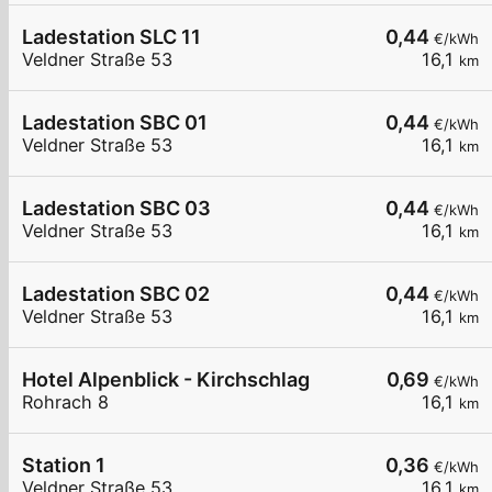
Ladestation SLC 11
0,44
€/kWh
Veldner Straße 53
16,1
km
Ladestation SBC 01
0,44
€/kWh
Veldner Straße 53
16,1
km
Ladestation SBC 03
0,44
€/kWh
Veldner Straße 53
16,1
km
Ladestation SBC 02
0,44
€/kWh
Veldner Straße 53
16,1
km
Hotel Alpenblick - Kirchschlag
0,69
€/kWh
Rohrach 8
16,1
km
Station 1
0,36
€/kWh
Veldner Straße 53
16,1
km