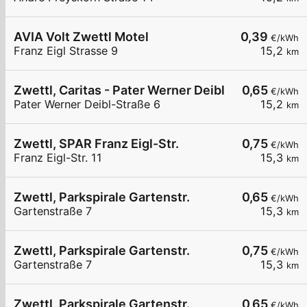
AVIA Volt Zwettl Motel
0,39
€/kWh
Franz Eigl Strasse 9
15,2
km
Zwettl, Caritas - Pater Werner Deibl Str
0,65
€/kWh
Pater Werner Deibl-Straße 6
15,2
km
Zwettl, SPAR Franz Eigl-Str.
0,75
€/kWh
Franz Eigl-Str. 11
15,3
km
Zwettl, Parkspirale Gartenstr.
0,65
€/kWh
Gartenstraße 7
15,3
km
Zwettl, Parkspirale Gartenstr.
0,75
€/kWh
Gartenstraße 7
15,3
km
Zwettl, Parkspirale Gartenstr.
0,65
€/kWh