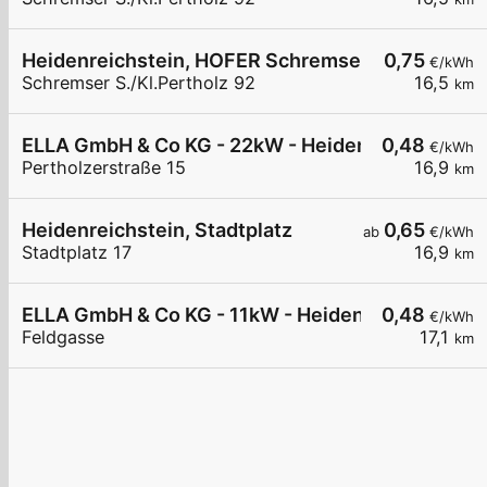
Heidenreichstein, HOFER Schremser Str.
0,75
€/kWh
Schremser S./Kl.Pertholz 92
16,5
km
ELLA GmbH & Co KG - 22kW - Heidenreichstein -
0,48
€/kWh
Pertholzerstraße 15
16,9
km
Heidenreichstein, Stadtplatz
0,65
ab
€/kWh
Stadtplatz 17
16,9
km
ELLA GmbH & Co KG - 11kW - Heidenreichstein - 
0,48
€/kWh
Feldgasse
17,1
km