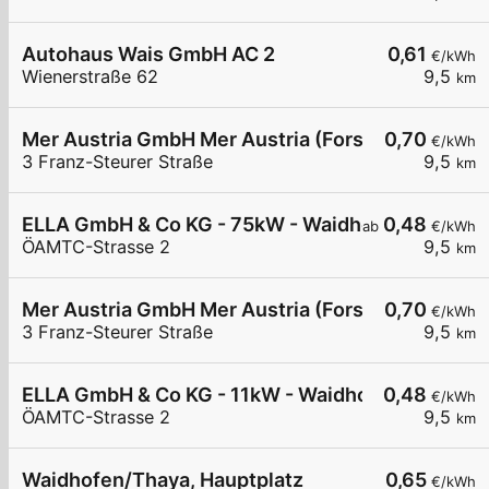
Autohaus Wais GmbH AC 2
0,61
€/kWh
Wienerstraße 62
9,5
km
Mer Austria GmbH Mer Austria (Forstinger) - Wai
0,70
€/kWh
3 Franz-Steurer Straße
9,5
km
ELLA GmbH & Co KG - 75kW - Waidhofen/Thaya -Li
0,48
ab
€/kWh
ÖAMTC-Strasse 2
9,5
km
Mer Austria GmbH Mer Austria (Forstinger) - Wai
0,70
€/kWh
3 Franz-Steurer Straße
9,5
km
ELLA GmbH & Co KG - 11kW - Waidhofen/Thaya - 
0,48
€/kWh
ÖAMTC-Strasse 2
9,5
km
Waidhofen/Thaya, Hauptplatz
0,65
€/kWh