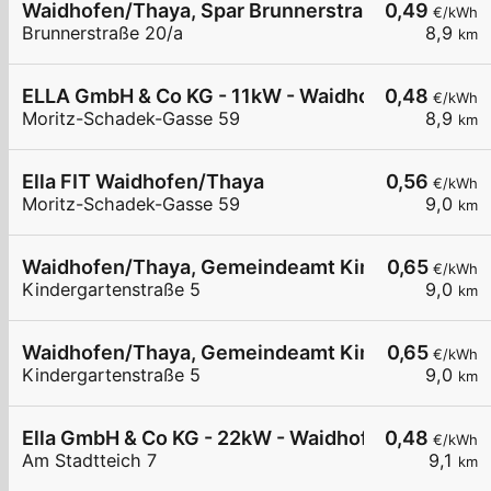
Waidhofen/Thaya, Spar Brunnerstraße
0,49
€/kWh
Brunnerstraße 20/a
8,9
km
ELLA GmbH & Co KG - 11kW - Waidhofen/Thaya - F
0,48
€/kWh
Moritz-Schadek-Gasse 59
8,9
km
Ella FIT Waidhofen/Thaya
0,56
€/kWh
Moritz-Schadek-Gasse 59
9,0
km
Waidhofen/Thaya, Gemeindeamt Kindergartenstr
0,65
€/kWh
Kindergartenstraße 5
9,0
km
Waidhofen/Thaya, Gemeindeamt Kindergartenstr
0,65
€/kWh
Kindergartenstraße 5
9,0
km
Ella GmbH & Co KG - 22kW - Waidhofen/Thaya - S
0,48
€/kWh
Am Stadtteich 7
9,1
km