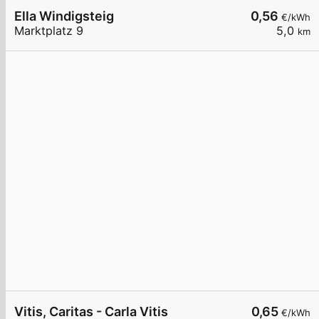
Ella Windigsteig
0,56
€/kWh
Marktplatz 9
5,0
km
Vitis, Caritas - Carla Vitis
0,65
€/kWh