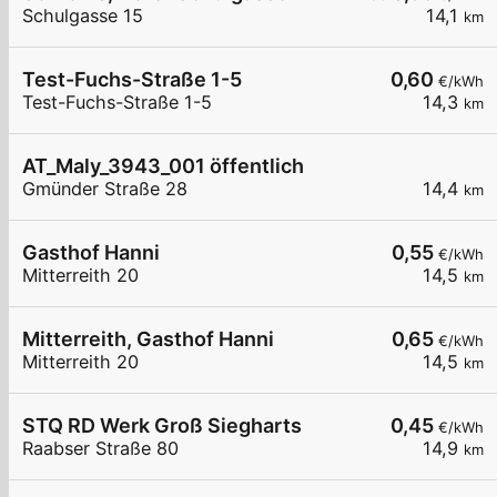
Schulgasse 15
14,1
km
Test-Fuchs-Straße 1-5
0,60
€/kWh
Test-Fuchs-Straße 1-5
14,3
km
AT_Maly_3943_001 öffentlich
Gmünder Straße 28
14,4
km
Gasthof Hanni
0,55
€/kWh
Mitterreith 20
14,5
km
Mitterreith, Gasthof Hanni
0,65
€/kWh
Mitterreith 20
14,5
km
STQ RD Werk Groß Siegharts
0,45
€/kWh
Raabser Straße 80
14,9
km