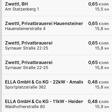
Zwettl, BH
0,65
€/kWh
Am Statzenberg 1
15,5
km
Zwettl, Privatbrauerei Hauensteinerstr.
0,65
€/kWh
Hauensteinerstraße 4
15,8
km
Zwettl, Privatbrauerei
0,65
€/kWh
Syrnauer Straße 22-25
15,8
km
Zwettl, Privatbrauerei
0,65
€/kWh
Syrnauer Straße 22-25
15,8
km
ELLA GmbH & Co KG - 22kW - Amaliendorf - Kind
0,48
€/kWh
Sportplatzstraße 362
15,8
km
ELLA GmbH & Co KG - 11kW - Heidenreichstein - 
0,48
€/kWh
Waidhofnerstraße 80
15,9
km