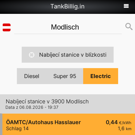
TankBillig.in
Nabíjecí stanice v blízkosti
Diesel
Super 95
Electric
Nabíjecí stanice v 3900 Modlisch
Data z 06.08.2026 - 19:37
ÖAMTC/Autohaus Hasslauer
0,44
€/kWh
Schlag 14
1,6
km