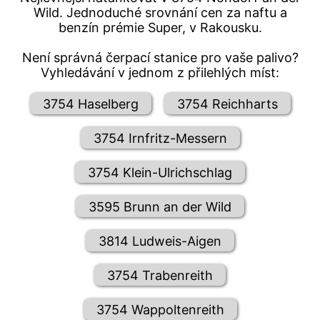
Wild. Jednoduché srovnání cen za naftu a
benzín prémie Super, v Rakousku.
Není správná čerpací stanice pro vaše palivo?
Vyhledávání v jednom z přilehlých míst:
3754 Haselberg
3754 Reichharts
3754 Irnfritz-Messern
3754 Klein-Ulrichschlag
3595 Brunn an der Wild
3814 Ludweis-Aigen
3754 Trabenreith
3754 Wappoltenreith