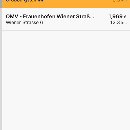
km
OMV - Frauenhofen Wiener Straße 6
1,969
€
Wiener Strasse 6
12,3
km