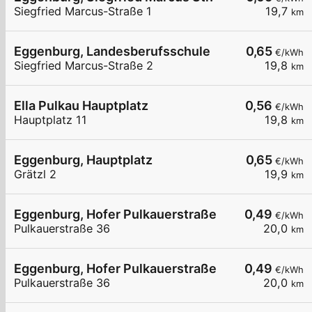
Siegfried Marcus-Straße 1
19,7
km
Eggenburg, Landesberufsschule
0,65
€/kWh
Siegfried Marcus-Straße 2
19,8
km
Ella Pulkau Hauptplatz
0,56
€/kWh
Hauptplatz 11
19,8
km
Eggenburg, Hauptplatz
0,65
€/kWh
Grätzl 2
19,9
km
Eggenburg, Hofer Pulkauerstraße
0,49
€/kWh
Pulkauerstraße 36
20,0
km
Eggenburg, Hofer Pulkauerstraße
0,49
€/kWh
Pulkauerstraße 36
20,0
km