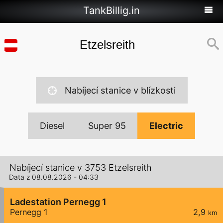
TankBillig.in
Nabíjecí stanice v blízkosti
Diesel
Super 95
Electric
Nabíjecí stanice v 3753 Etzelsreith
Data z 08.08.2026 - 04:33
Ladestation Pernegg 1
Pernegg 1
2,9
km