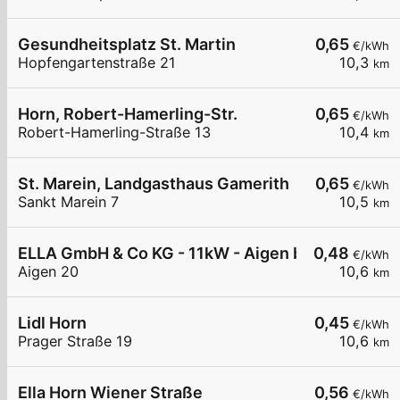
Gesundheitsplatz St. Martin
0,65
€/kWh
Hopfengartenstraße 21
10,3
km
Horn, Robert-Hamerling-Str.
0,65
€/kWh
Robert-Hamerling-Straße 13
10,4
km
St. Marein, Landgasthaus Gamerith
0,65
€/kWh
Sankt Marein 7
10,5
km
ELLA GmbH & Co KG - 11kW - Aigen bei Raabs - S
0,48
€/kWh
Aigen 20
10,6
km
Lidl Horn
0,45
€/kWh
Prager Straße 19
10,6
km
Ella Horn Wiener Straße
0,56
€/kWh