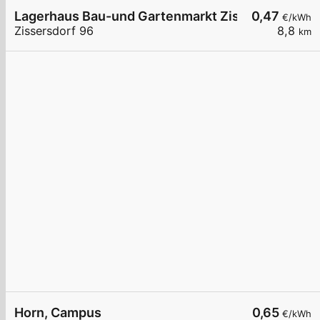
Lagerhaus Bau-und Gartenmarkt Zissersdorf bei
0,47
€/kWh
Zissersdorf 96
8,8
km
Horn, Campus
0,65
€/kWh