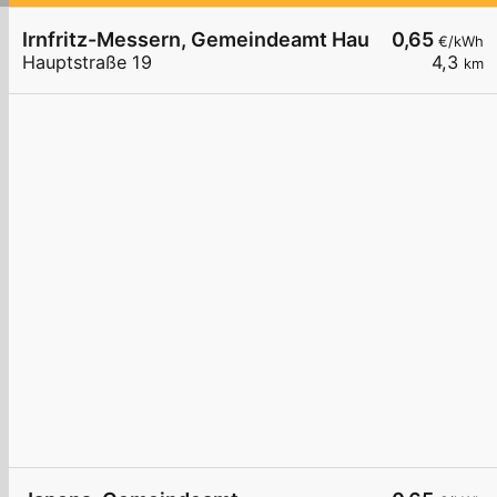
Irnfritz-Messern, Gemeindeamt Hauptstr.
0,65
€/kWh
Hauptstraße 19
4,3
km