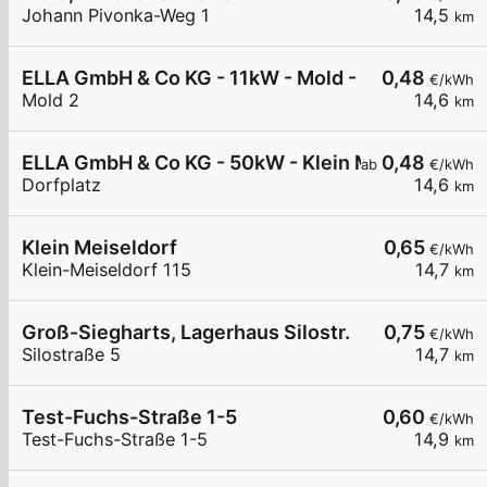
Johann Pivonka-Weg 1
14,5
km
ELLA GmbH & Co KG - 11kW - Mold - Landgasthau
0,48
€/kWh
Mold 2
14,6
km
ELLA GmbH & Co KG - 50kW - Klein Meiseldorf - S
0,48
ab
€/kWh
Dorfplatz
14,6
km
Klein Meiseldorf
0,65
€/kWh
Klein-Meiseldorf 115
14,7
km
Groß-Siegharts, Lagerhaus Silostr.
0,75
€/kWh
Silostraße 5
14,7
km
Test-Fuchs-Straße 1-5
0,60
€/kWh
Test-Fuchs-Straße 1-5
14,9
km