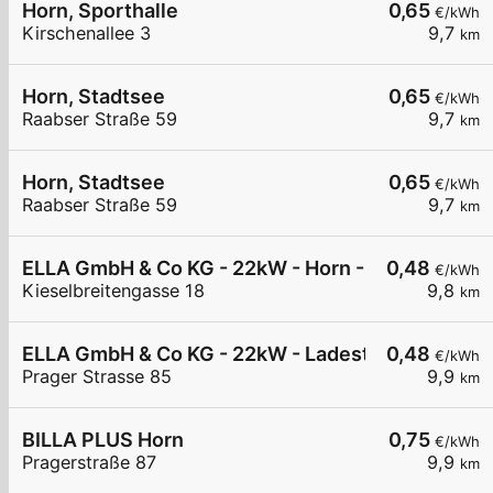
Horn, Sporthalle
0,65
€/kWh
Kirschenallee 3
9,7
km
Horn, Stadtsee
0,65
€/kWh
Raabser Straße 59
9,7
km
Horn, Stadtsee
0,65
€/kWh
Raabser Straße 59
9,7
km
ELLA GmbH & Co KG - 22kW - Horn - Sportplatz
0,48
€/kWh
Kieselbreitengasse 18
9,8
km
ELLA GmbH & Co KG - 22kW - Ladestation Horn -
0,48
€/kWh
Prager Strasse 85
9,9
km
BILLA PLUS Horn
0,75
€/kWh
Pragerstraße 87
9,9
km