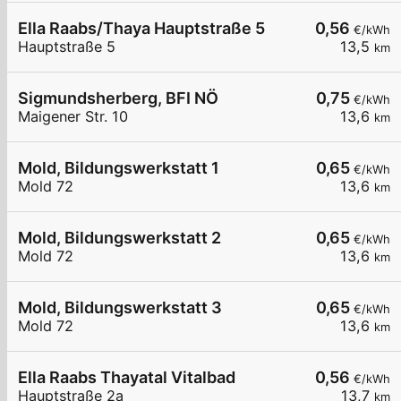
Ella Raabs/Thaya Hauptstraße 5
0,56
€/kWh
Hauptstraße 5
13,5
km
Sigmundsherberg, BFI NÖ
0,75
€/kWh
Maigener Str. 10
13,6
km
Mold, Bildungswerkstatt 1
0,65
€/kWh
Mold 72
13,6
km
Mold, Bildungswerkstatt 2
0,65
€/kWh
Mold 72
13,6
km
Mold, Bildungswerkstatt 3
0,65
€/kWh
Mold 72
13,6
km
Ella Raabs Thayatal Vitalbad
0,56
€/kWh
Hauptstraße 2a
13,7
km