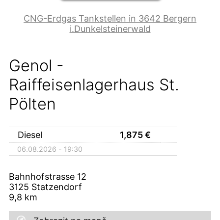
CNG-Erdgas Tankstellen in 3642 Bergern
i.Dunkelsteinerwald
Genol -
Raiffeisenlagerhaus St.
Pölten
Diesel
1,875
€
06.08.2026 - 19:30
Bahnhofstrasse 12
3125
Statzendorf
9,8
km