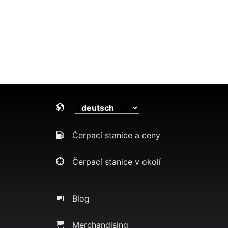
Čerpací stanice a ceny
Čerpací stanice v okolí
Blog
Merchandising