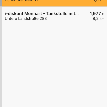
km
i-diskont Menhart - Tankstelle mit Bedienung
1,977
€
Untere Landstraße 288
8,2
km