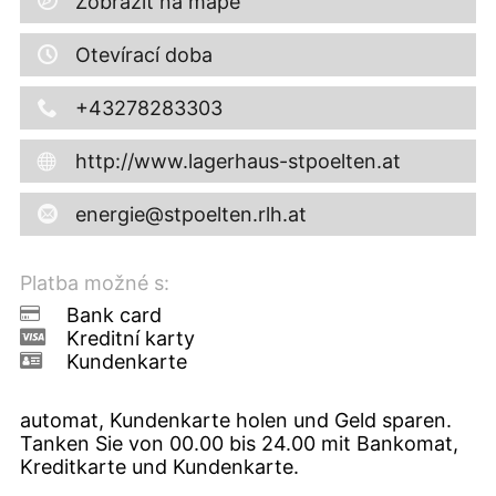
Zobrazit na mapě
Otevírací doba
+43278283303
http://www.lagerhaus-stpoelten.at
energie@stpoelten.rlh.at
Platba možné s:
Bank card
Kreditní karty
Kundenkarte
automat, Kundenkarte holen und Geld sparen.
Tanken Sie von 00.00 bis 24.00 mit Bankomat,
Kreditkarte und Kundenkarte.