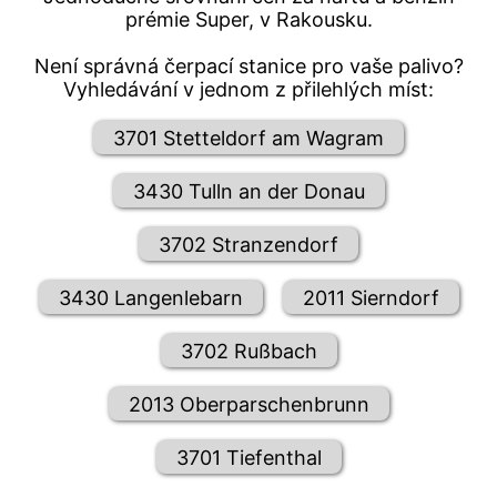
prémie Super, v Rakousku.
Není správná čerpací stanice pro vaše palivo?
Vyhledávání v jednom z přilehlých míst:
3701 Stetteldorf am Wagram
3430 Tulln an der Donau
3702 Stranzendorf
3430 Langenlebarn
2011 Sierndorf
3702 Rußbach
2013 Oberparschenbrunn
3701 Tiefenthal