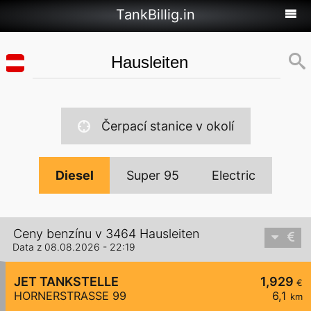
TankBillig.in
Čerpací stanice v okolí
Diesel
Super 95
Electric
Ceny benzínu v 3464 Hausleiten
Data z 08.08.2026 - 22:19
JET TANKSTELLE
1,929
€
HORNERSTRASSE 99
6,1
km