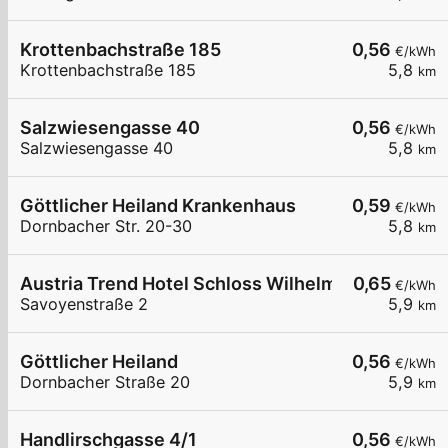
Krottenbachstraße 185
0,56
€/kWh
Krottenbachstraße 185
5,8
km
Salzwiesengasse 40
0,56
€/kWh
Salzwiesengasse 40
5,8
km
Göttlicher Heiland Krankenhaus
0,59
€/kWh
Dornbacher Str. 20-30
5,8
km
Austria Trend Hotel Schloss Wilhelminenberg
0,65
€/kWh
Savoyenstraße 2
5,9
km
Göttlicher Heiland
0,56
€/kWh
Dornbacher Straße 20
5,9
km
Handlirschgasse 4/1
0,56
€/kWh