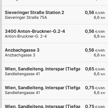
Sieveringer Straße Station 2
0,56
€/kWh
Sieveringer Straße 75A
6,6
km
3400 Anton-Bruckner-G.2-4
0,56
€/kWh
Anton-Bruckner-G. 2-4
6,6
km
Anzbachgasse 3
0,56
€/kWh
Anzbachgasse 3
6,6
km
Wien, Sandleiteng. Interspar (Tiefgarage)
0,65
€/kWh
Sandleitengasse 41
6,6
km
Wien, Sandleiteng. Interspar (Tiefgarage)
0,75
€/kWh
Sandleitengasse 41
6,6
km
Wien, Sandleiteng. Interspar (Tiefgarage)
0,75
€/kWh