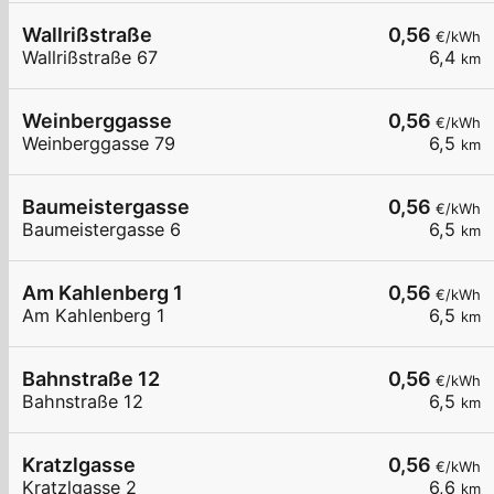
Wallrißstraße
0,56
€/kWh
Wallrißstraße 67
6,4
km
Weinberggasse
0,56
€/kWh
Weinberggasse 79
6,5
km
Baumeistergasse
0,56
€/kWh
Baumeistergasse 6
6,5
km
Am Kahlenberg 1
0,56
€/kWh
Am Kahlenberg 1
6,5
km
Bahnstraße 12
0,56
€/kWh
Bahnstraße 12
6,5
km
Kratzlgasse
0,56
€/kWh
Kratzlgasse 2
6,6
km