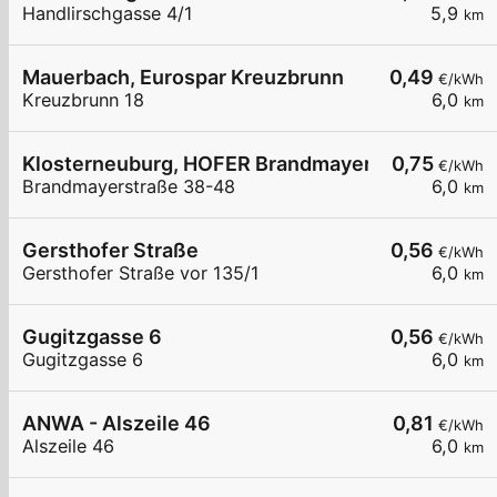
Handlirschgasse 4/1
5,9
km
Mauerbach, Eurospar Kreuzbrunn
0,49
€/kWh
Kreuzbrunn 18
6,0
km
Klosterneuburg, HOFER Brandmayerstr.
0,75
€/kWh
Brandmayerstraße 38-48
6,0
km
Gersthofer Straße
0,56
€/kWh
Gersthofer Straße vor 135/1
6,0
km
Gugitzgasse 6
0,56
€/kWh
Gugitzgasse 6
6,0
km
ANWA - Alszeile 46
0,81
€/kWh
Alszeile 46
6,0
km