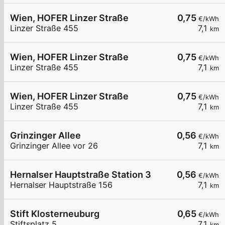
Wien, HOFER Linzer Straße
0,75
€/kWh
Linzer Straße 455
7,1
km
Wien, HOFER Linzer Straße
0,75
€/kWh
Linzer Straße 455
7,1
km
Wien, HOFER Linzer Straße
0,75
€/kWh
Linzer Straße 455
7,1
km
Grinzinger Allee
0,56
€/kWh
Grinzinger Allee vor 26
7,1
km
Hernalser Hauptstraße Station 3
0,56
€/kWh
Hernalser Hauptstraße 156
7,1
km
Stift Klosterneuburg
0,65
€/kWh
Stiftsplatz 5
7,1
km