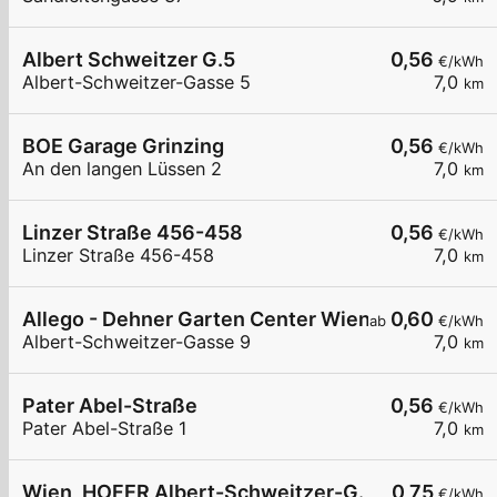
Albert Schweitzer G.5
0,56
€/kWh
Albert-Schweitzer-Gasse 5
7,0
km
BOE Garage Grinzing
0,56
€/kWh
An den langen Lüssen 2
7,0
km
Linzer Straße 456-458
0,56
€/kWh
Linzer Straße 456-458
7,0
km
Allego - Dehner Garten Center Wien
0,60
ab
€/kWh
Albert-Schweitzer-Gasse 9
7,0
km
Pater Abel-Straße
0,56
€/kWh
Pater Abel-Straße 1
7,0
km
Wien, HOFER Albert-Schweitzer-G.
0,75
€/kWh