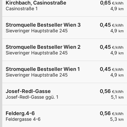
Kirchbach, Casinostraße
0,65
€/kWh
Casinostraße 1
4,9
km
Stromquelle Bestseller Wien 3
0,45
€/kWh
Sieveringer Hauptstraße 245
4,9
km
Stromquelle Bestseller Wien 2
0,45
€/kWh
Sieveringer Hauptstraße 245
4,9
km
Stromquelle Bestseller Wien 1
0,45
€/kWh
Sieveringer Hauptstraße 245
4,9
km
Josef-Redl-Gasse
0,56
€/kWh
Josef-Redl-Gasse ggü. 1
5,1
km
Felderg.4-6
0,56
€/kWh
Feldergasse 4-6
5,3
km