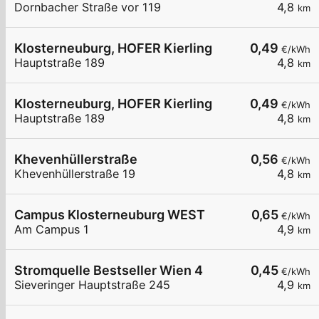
Dornbacher Straße vor 119
4,8
km
Klosterneuburg, HOFER Kierling
0,49
€/kWh
Hauptstraße 189
4,8
km
Klosterneuburg, HOFER Kierling
0,49
€/kWh
Hauptstraße 189
4,8
km
Khevenhüllerstraße
0,56
€/kWh
Khevenhüllerstraße 19
4,8
km
Campus Klosterneuburg WEST
0,65
€/kWh
Am Campus 1
4,9
km
Stromquelle Bestseller Wien 4
0,45
€/kWh
Sieveringer Hauptstraße 245
4,9
km