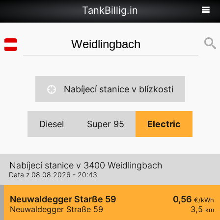
TankBillig.in
Nabíjecí stanice v blízkosti
Diesel
Super 95
Electric
Nabíjecí stanice v 3400 Weidlingbach
Data z 08.08.2026 - 20:43
Neuwaldegger Starße 59
0,56
€/kWh
Neuwaldegger Straße 59
3,5
km