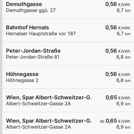
Demuthgasse
0,56
€/kWh
Demuthgasse ggü. 27
6,7
km
Bahnhof Hernals
0,56
€/kWh
Hernalser Hauptstraße vor 187
6,7
km
Peter-Jordan-Straße
0,56
€/kWh
Peter-Jordan-Straße 81
6,8
km
Höhnegasse
0,56
€/kWh
Höhnegasse 2
6,8
km
Wien, Spar Albert-Schweitzer-G.
0,65
€/kWh
Albert-Schweitzer-Gasse 2A
6,9
km
Wien, Spar Albert-Schweitzer-G.
0,65
ab
€/kWh
Albert-Schweitzer-Gasse 2A
6,9
km