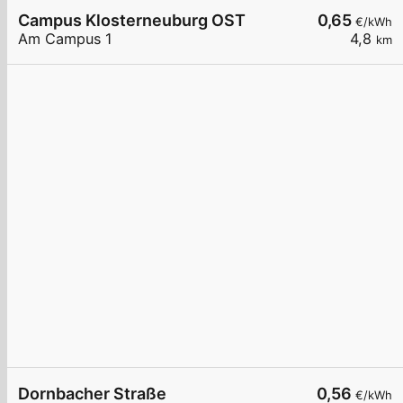
Campus Klosterneuburg OST
0,65
€/kWh
Am Campus 1
4,8
km
Dornbacher Straße
0,56
€/kWh