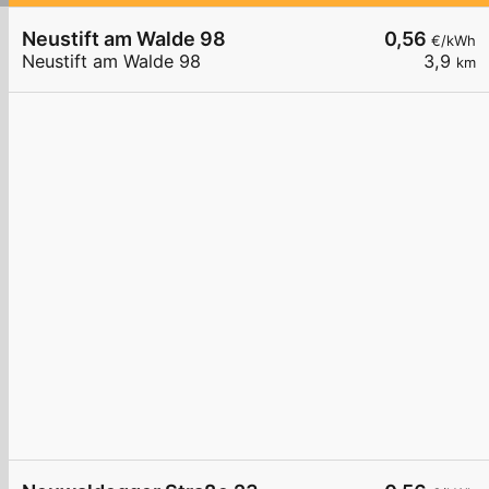
Neustift am Walde 98
0,56
€/kWh
Neustift am Walde 98
3,9
km