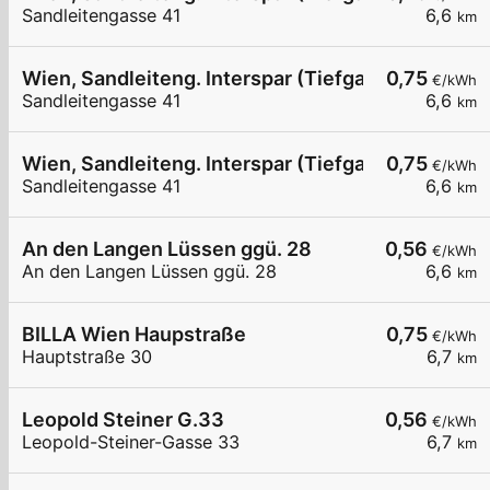
Sandleitengasse 41
6,6
km
Wien, Sandleiteng. Interspar (Tiefgarage)
0,75
€/kWh
Sandleitengasse 41
6,6
km
Wien, Sandleiteng. Interspar (Tiefgarage)
0,75
€/kWh
Sandleitengasse 41
6,6
km
An den Langen Lüssen ggü. 28
0,56
€/kWh
An den Langen Lüssen ggü. 28
6,6
km
BILLA Wien Haupstraße
0,75
€/kWh
Hauptstraße 30
6,7
km
Leopold Steiner G.33
0,56
€/kWh
Leopold-Steiner-Gasse 33
6,7
km