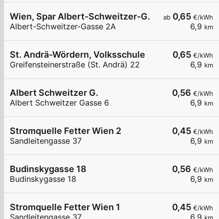
Wien, Spar Albert-Schweitzer-G.
0,65
ab
€/kWh
Albert-Schweitzer-Gasse 2A
6,9
km
St. Andrä-Wördern, Volksschule
0,65
€/kWh
Greifensteinerstraße (St. Andrä) 22
6,9
km
Albert Schweitzer G.
0,56
€/kWh
Albert Schweitzer Gasse 6
6,9
km
Stromquelle Fetter Wien 2
0,45
€/kWh
Sandleitengasse 37
6,9
km
Budinskygasse 18
0,56
€/kWh
Budinskygasse 18
6,9
km
Stromquelle Fetter Wien 1
0,45
€/kWh
Sandleitengasse 37
6,9
km