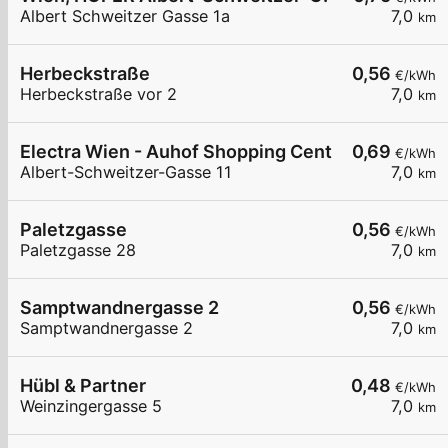
Albert Schweitzer Gasse 1a
7,0
km
Herbeckstraße
0,56
€/kWh
Herbeckstraße vor 2
7,0
km
Electra Wien - Auhof Shopping Center
0,69
€/kWh
Albert-Schweitzer-Gasse 11
7,0
km
Paletzgasse
0,56
€/kWh
Paletzgasse 28
7,0
km
Samptwandnergasse 2
0,56
€/kWh
Samptwandnergasse 2
7,0
km
Hübl & Partner
0,48
€/kWh
Weinzingergasse 5
7,0
km