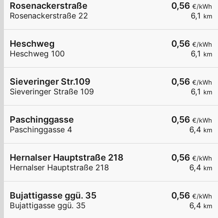
Rosenackerstraße
0,56
€/kWh
Rosenackerstraße 22
6,1
km
Heschweg
0,56
€/kWh
Heschweg 100
6,1
km
Sieveringer Str.109
0,56
€/kWh
Sieveringer Straße 109
6,1
km
Paschinggasse
0,56
€/kWh
Paschinggasse 4
6,4
km
Hernalser Hauptstraße 218
0,56
€/kWh
Hernalser Hauptstraße 218
6,4
km
Bujattigasse ggü. 35
0,56
€/kWh
Bujattigasse ggü. 35
6,4
km