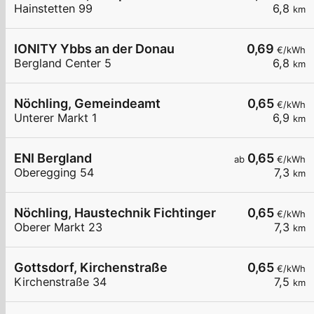
Hainstetten 99
6,8
km
IONITY Ybbs an der Donau
0,69
€/kWh
Bergland Center 5
6,8
km
Nöchling, Gemeindeamt
0,65
€/kWh
Unterer Markt 1
6,9
km
ENI Bergland
0,65
ab
€/kWh
Oberegging 54
7,3
km
Nöchling, Haustechnik Fichtinger
0,65
€/kWh
Oberer Markt 23
7,3
km
Gottsdorf, Kirchenstraße
0,65
€/kWh
Kirchenstraße 34
7,5
km