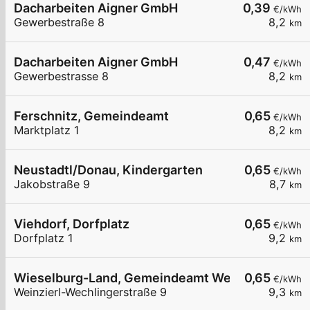
Dacharbeiten Aigner GmbH
0,39
€/kWh
Gewerbestraße 8
8,2
km
Dacharbeiten Aigner GmbH
0,47
€/kWh
Gewerbestrasse 8
8,2
km
Ferschnitz, Gemeindeamt
0,65
€/kWh
Marktplatz 1
8,2
km
Neustadtl/Donau, Kindergarten
0,65
€/kWh
Jakobstraße 9
8,7
km
Viehdorf, Dorfplatz
0,65
€/kWh
Dorfplatz 1
9,2
km
Wieselburg-Land, Gemeindeamt Weinzierl
0,65
€/kWh
Weinzierl-Wechlingerstraße 9
9,3
km