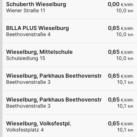
Schuberth Wieselburg
0,00
€/kWh
Wiener Straße 11
10,0
km
BILLA PLUS Wieselburg
0,65
€/kWh
Beethovenstraße 4
10,0
km
Wieselburg, Mittelschule
0,65
€/kWh
Schulsiedlung 15
10,0
km
Wieselburg, Parkhaus Beethovenstraße
0,65
€/kWh
Beethovenstraße 3
10,1
km
Wieselburg, Parkhaus Beethovenstraße
0,65
€/kWh
Beethovenstraße 3
10,1
km
Wieselburg, Volksfestpl.
0,65
€/kWh
Volksfestplatz 4
10,1
km