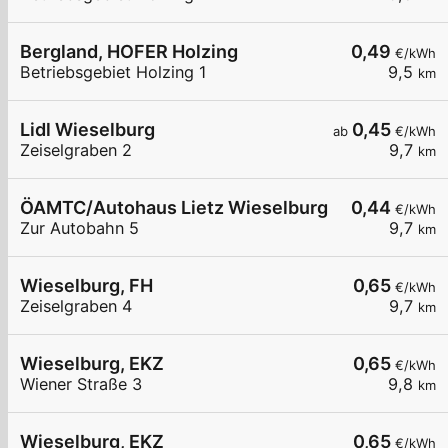
Bergland, HOFER Holzing
0,49
€/kWh
Betriebsgebiet Holzing 1
9,5
km
Lidl Wieselburg
0,45
ab
€/kWh
Zeiselgraben 2
9,7
km
ÖAMTC/Autohaus Lietz Wieselburg
0,44
€/kWh
Zur Autobahn 5
9,7
km
Wieselburg, FH
0,65
€/kWh
Zeiselgraben 4
9,7
km
Wieselburg, EKZ
0,65
€/kWh
Wiener Straße 3
9,8
km
Wieselburg, EKZ
0,65
€/kWh