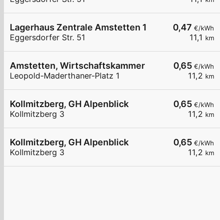
Lagerhaus Zentrale Amstetten 1
0,47
€/kWh
Eggersdorfer Str. 51
11,1
km
Amstetten, Wirtschaftskammer
0,65
€/kWh
Leopold-Maderthaner-Platz 1
11,2
km
Kollmitzberg, GH Alpenblick
0,65
€/kWh
Kollmitzberg 3
11,2
km
Kollmitzberg, GH Alpenblick
0,65
€/kWh
Kollmitzberg 3
11,2
km