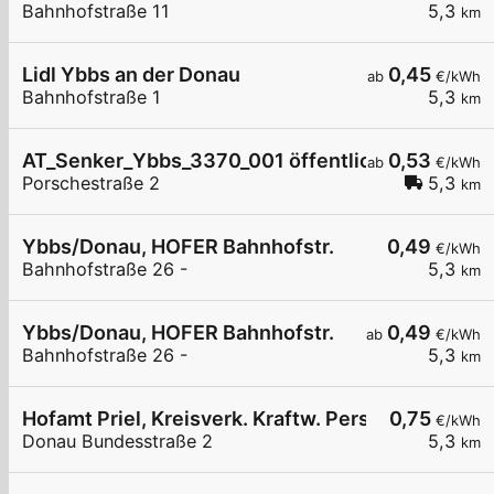
Bahnhofstraße 11
5,3
km
Lidl Ybbs an der Donau
0,45
ab
€/kWh
Bahnhofstraße 1
5,3
km
AT_Senker_Ybbs_3370_001 öffentlich
0,53
ab
€/kWh
Porschestraße 2
5,3
km
Ybbs/Donau, HOFER Bahnhofstr.
0,49
€/kWh
Bahnhofstraße 26 -
5,3
km
Ybbs/Donau, HOFER Bahnhofstr.
0,49
ab
€/kWh
Bahnhofstraße 26 -
5,3
km
Hofamt Priel, Kreisverk. Kraftw. Persenbeug
0,75
€/kWh
Donau Bundesstraße 2
5,3
km