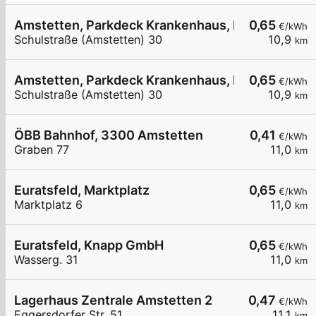
Amstetten, Parkdeck Krankenhaus, Krankenhau
0,65
€/kWh
Schulstraße (Amstetten) 30
10,9
km
Amstetten, Parkdeck Krankenhaus, Krankenhau
0,65
€/kWh
Schulstraße (Amstetten) 30
10,9
km
ÖBB Bahnhof, 3300 Amstetten
0,41
€/kWh
Graben 77
11,0
km
Euratsfeld, Marktplatz
0,65
€/kWh
Marktplatz 6
11,0
km
Euratsfeld, Knapp GmbH
0,65
€/kWh
Wasserg. 31
11,0
km
Lagerhaus Zentrale Amstetten 2
0,47
€/kWh
Eggersdorfer Str. 51
11,1
km