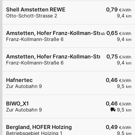
Shell Amstetten REWE
0,79
€/kWh
Otto-Schott-Strasse 2
9,4
km
Amstetten, Hofer Franz-Kollman-Str.
0,65
ab
€/kWh
Franz-Kollmann-Straße 6
9,4
km
Amstetten, Hofer Franz-Kollman-Str.
0,75
€/kWh
Franz-Kollmann-Straße 6
9,4
km
Hafnertec
0,46
€/kWh
Zur Autobahn 9
9,5
km
BIWO_X1
0,46
€/kWh
Zur Autobahn 9
9,5
km
Bergland, HOFER Holzing
0,49
€/kWh
Betriebsgebiet Holzing 1
9,5
km