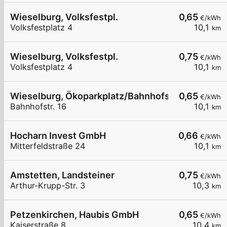
Wieselburg, Volksfestpl.
0,65
€/kWh
Volksfestplatz 4
10,1
km
Wieselburg, Volksfestpl.
0,75
€/kWh
Volksfestplatz 4
10,1
km
Wieselburg, Ökoparkplatz/Bahnhofstr.
0,65
€/kWh
Bahnhofstr. 16
10,1
km
Hocharn Invest GmbH
0,66
€/kWh
Mitterfeldstraße 24
10,1
km
Amstetten, Landsteiner
0,75
€/kWh
Arthur-Krupp-Str. 3
10,3
km
Petzenkirchen, Haubis GmbH
0,65
€/kWh
Kaiserstraße 8
10,4
km