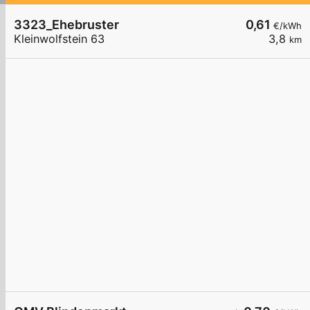
3323_Ehebruster
0,61
€/kWh
Kleinwolfstein 63
3,8
km