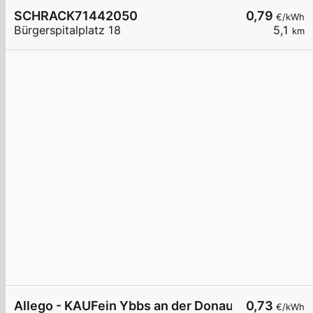
SCHRACK71442050
0,79
€/kWh
Bürgerspitalplatz 18
5,1
km
Allego - KAUFein Ybbs an der Donau
0,73
€/kWh