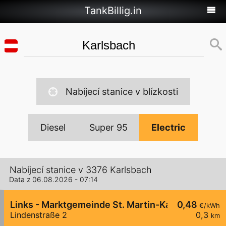
TankBillig.in
Nabíjecí stanice v blízkosti
Diesel
Super 95
Electric
Nabíjecí stanice v 3376 Karlsbach
Data z 06.08.2026 - 07:14
Links - Marktgemeinde St. Martin-Karlsbach
0,48
€/kWh
Lindenstraße 2
0,3
km