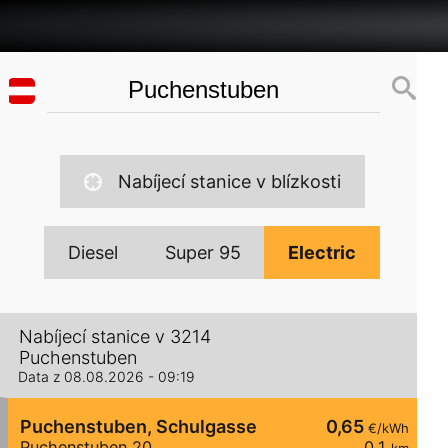
Nabíjecí stanice v blízkosti
Diesel
Super 95
Electric
Nabíjecí stanice v 3214
Puchenstuben
Data z 08.08.2026 - 09:19
Puchenstuben, Schulgasse
0,65
€/kWh
Puchenstuben 20
0,1