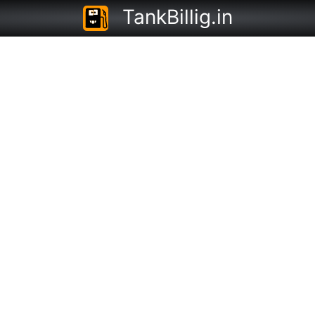
TankBillig.in