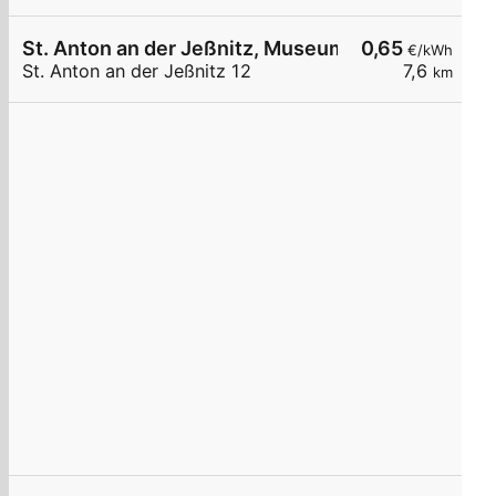
St. Anton an der Jeßnitz, Museum Bruderlade
0,65
€/kWh
St. Anton an der Jeßnitz 12
7,6
km