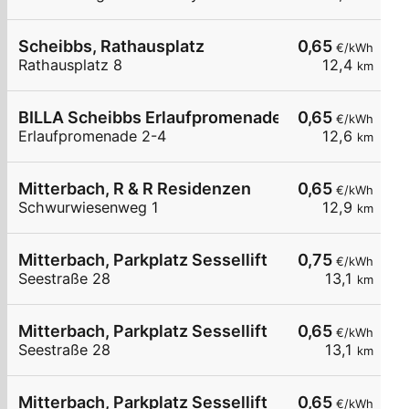
Scheibbs, Rathausplatz
0,65
€/kWh
Rathausplatz 8
12,4
km
BILLA Scheibbs Erlaufpromenade
0,65
€/kWh
Erlaufpromenade 2-4
12,6
km
Mitterbach, R & R Residenzen
0,65
€/kWh
Schwurwiesenweg 1
12,9
km
Mitterbach, Parkplatz Sessellift
0,75
€/kWh
Seestraße 28
13,1
km
Mitterbach, Parkplatz Sessellift
0,65
€/kWh
Seestraße 28
13,1
km
Mitterbach, Parkplatz Sessellift
0,65
€/kWh