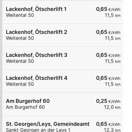
Lackenhof, Ötscherlift 1
0,65
€/kWh
Weitental 50
11,5
km
Lackenhof, Ötscherlift 2
0,65
€/kWh
Weitental 50
11,5
km
Lackenhof, Ötscherlift 3
0,65
€/kWh
Weitental 50
11,5
km
Lackenhof, Ötscherlift 4
0,65
€/kWh
Weitental 50
11,5
km
Am Burgerhof 60
0,25
€/kWh
Am Burgerhof 60
12,0
km
St. Georgen/Leys, Gemeindeamt
0,65
€/kWh
Sankt Georgen an der Leys 1
12,3
km