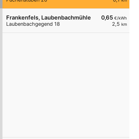
km
Frankenfels, Laubenbachmühle
0,65
€/kWh
Laubenbachgegend 18
2,5
km