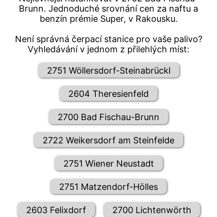
Brunn. Jednoduché srovnání cen za naftu a
benzín prémie Super, v Rakousku.
Není správná čerpací stanice pro vaše palivo?
Vyhledávání v jednom z přilehlých míst:
2751 Wöllersdorf-Steinabrückl
2604 Theresienfeld
2700 Bad Fischau-Brunn
2722 Weikersdorf am Steinfelde
2751 Wiener Neustadt
2751 Matzendorf-Hölles
2603 Felixdorf
2700 Lichtenwörth