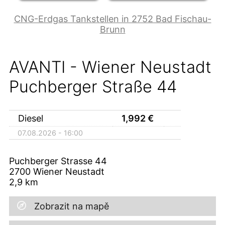
CNG-Erdgas Tankstellen in 2752 Bad Fischau-
Brunn
AVANTI - Wiener Neustadt
Puchberger Straße 44
Diesel
1,992
€
07.08.2026 - 16:00
Puchberger Strasse 44
2700
Wiener Neustadt
2,9
km
Zobrazit na mapě