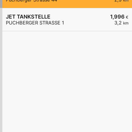
km
JET TANKSTELLE
1,996
€
PUCHBERGER STRASSE 1
3,2
km