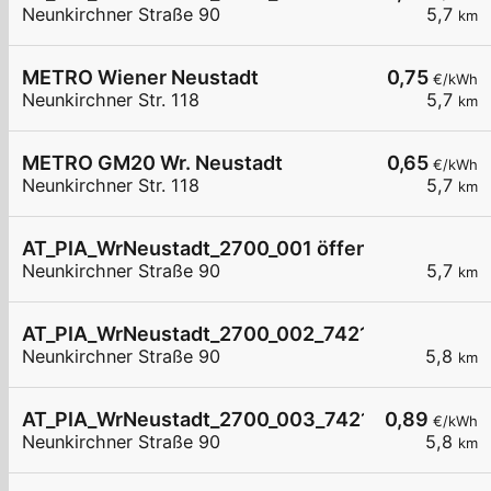
Neunkirchner Straße 90
5,7
km
METRO Wiener Neustadt
0,75
€/kWh
Neunkirchner Str. 118
5,7
km
METRO GM20 Wr. Neustadt
0,65
€/kWh
Neunkirchner Str. 118
5,7
km
AT_PIA_WrNeustadt_2700_001 öffentlich
Neunkirchner Straße 90
5,7
km
AT_PIA_WrNeustadt_2700_002_7421036489 öffe
Neunkirchner Straße 90
5,8
km
AT_PIA_WrNeustadt_2700_003_7421036489 öffe
0,89
€/kWh
Neunkirchner Straße 90
5,8
km