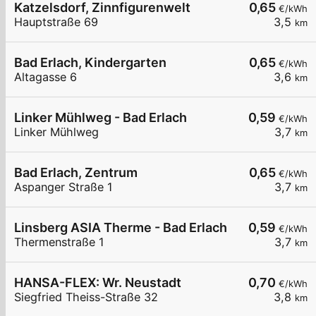
Katzelsdorf, Zinnfigurenwelt
0,65
€/kWh
Hauptstraße 69
3,5
km
Bad Erlach, Kindergarten
0,65
€/kWh
Altagasse 6
3,6
km
Linker Mühlweg - Bad Erlach
0,59
€/kWh
Linker Mühlweg
3,7
km
Bad Erlach, Zentrum
0,65
€/kWh
Aspanger Straße 1
3,7
km
Linsberg ASIA Therme - Bad Erlach
0,59
€/kWh
Thermenstraße 1
3,7
km
HANSA-FLEX: Wr. Neustadt
0,70
€/kWh
Siegfried Theiss-Straße 32
3,8
km