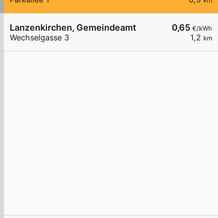
km
Lanzenkirchen, Gemeindeamt
0,65
€/kWh
Wechselgasse 3
1,2
km