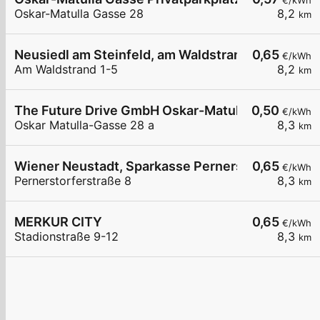
€/kWh
Oskar-Matulla Gasse 28
8,2
km
Neusiedl am Steinfeld, am Waldstrand
0,65
€/kWh
Am Waldstrand 1-5
8,2
km
The Future Drive GmbH Oskar-Matulla Gasse
0,50
€/kWh
Oskar Matulla-Gasse 28 a
8,3
km
Wiener Neustadt, Sparkasse Pernerstorferstraße
0,65
€/kWh
Pernerstorferstraße 8
8,3
km
MERKUR CITY
0,65
€/kWh
Stadionstraße 9-12
8,3
km