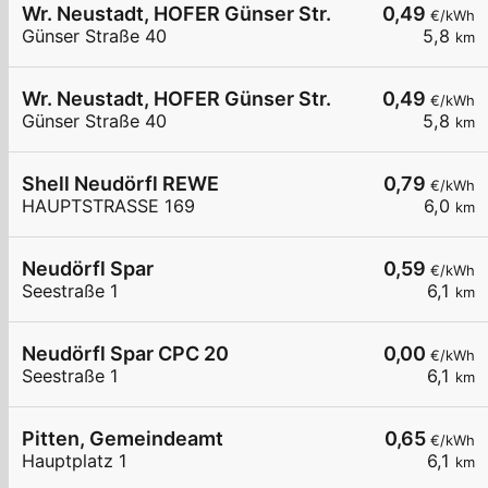
Wr. Neustadt, HOFER Günser Str.
0,49
€/kWh
Günser Straße 40
5,8
km
Wr. Neustadt, HOFER Günser Str.
0,49
€/kWh
Günser Straße 40
5,8
km
Shell Neudörfl REWE
0,79
€/kWh
HAUPTSTRASSE 169
6,0
km
Neudörfl Spar
0,59
€/kWh
Seestraße 1
6,1
km
Neudörfl Spar CPC 20
0,00
€/kWh
Seestraße 1
6,1
km
Pitten, Gemeindeamt
0,65
€/kWh
Hauptplatz 1
6,1
km