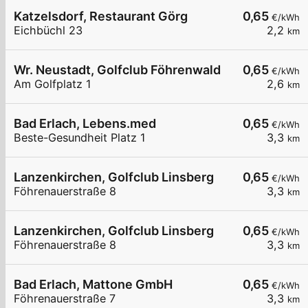
Katzelsdorf, Restaurant Görg
0,65
€/kWh
Eichbüchl 23
2,2
km
Wr. Neustadt, Golfclub Föhrenwald
0,65
€/kWh
Am Golfplatz 1
2,6
km
Bad Erlach, Lebens.med
0,65
€/kWh
Beste-Gesundheit Platz 1
3,3
km
Lanzenkirchen, Golfclub Linsberg
0,65
€/kWh
Föhrenauerstraße 8
3,3
km
Lanzenkirchen, Golfclub Linsberg
0,65
€/kWh
Föhrenauerstraße 8
3,3
km
Bad Erlach, Mattone GmbH
0,65
€/kWh
Föhrenauerstraße 7
3,3
km