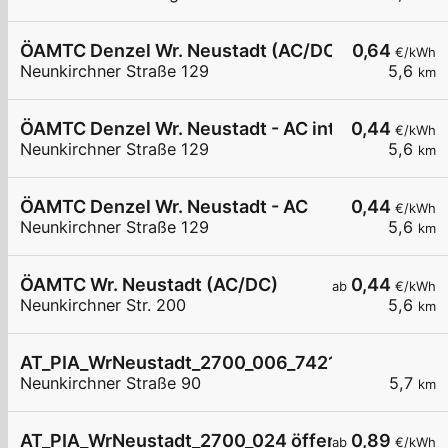
ÖAMTC Denzel Wr. Neustadt (AC/DC)
0,64
€/kWh
Neunkirchner Straße 129
5,6
km
ÖAMTC Denzel Wr. Neustadt - AC intern 1
0,44
€/kWh
Neunkirchner Straße 129
5,6
km
ÖAMTC Denzel Wr. Neustadt - AC
0,44
€/kWh
Neunkirchner Straße 129
5,6
km
ÖAMTC Wr. Neustadt (AC/DC)
0,44
ab
€/kWh
Neunkirchner Str. 200
5,6
km
AT_PIA_WrNeustadt_2700_006_74211213869 öffe
Neunkirchner Straße 90
5,7
km
AT_PIA_WrNeustadt_2700_024 öffentlich
0,89
ab
€/kWh