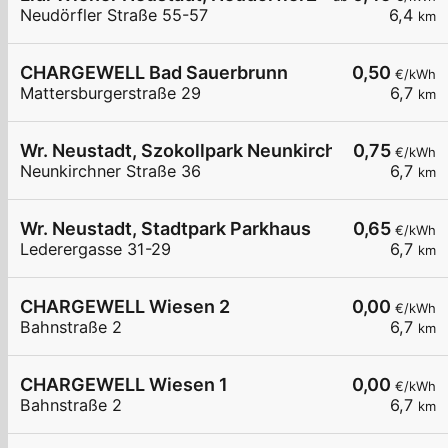
Neudörfler Straße 55-57
6,4
km
CHARGEWELL Bad Sauerbrunn
0,50
€/kWh
Mattersburgerstraße 29
6,7
km
Wr. Neustadt, Szokollpark Neunkirchnerstr.
0,75
€/kWh
Neunkirchner Straße 36
6,7
km
Wr. Neustadt, Stadtpark Parkhaus
0,65
€/kWh
Lederergasse 31-29
6,7
km
CHARGEWELL Wiesen 2
0,00
€/kWh
Bahnstraße 2
6,7
km
CHARGEWELL Wiesen 1
0,00
€/kWh
Bahnstraße 2
6,7
km