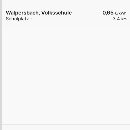
Walpersbach, Volksschule
0,65
€/kWh
Schulplatz -
3,4
km