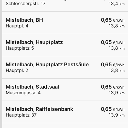
Schlossbergstr. 17
13,4
km
Mistelbach, BH
0,65
€/kWh
Hauptpl. 4
13,8
km
Mistelbach, Hauptplatz
0,65
€/kWh
Hauptplatz 5
13,8
km
Mistelbach, Hauptplatz Pestsäule
0,65
€/kWh
Hauptpl. 2
13,8
km
Mistelbach, Stadtsaal
0,65
€/kWh
Museumgasse 4
13,9
km
Mistelbach, Raiffeisenbank
0,65
€/kWh
Hauptplatz 37
13,9
km