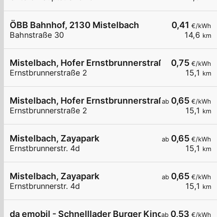
ÖBB Bahnhof, 2130 Mistelbach
0,41
€/kWh
Bahnstraße 30
14,6
km
Mistelbach, Hofer Ernstbrunnerstraße
0,75
€/kWh
Ernstbrunnerstraße 2
15,1
km
Mistelbach, Hofer Ernstbrunnerstraße
0,65
ab
€/kWh
Ernstbrunnerstraße 2
15,1
km
Mistelbach, Zayapark
0,65
ab
€/kWh
Ernstbrunnerstr. 4d
15,1
km
Mistelbach, Zayapark
0,65
ab
€/kWh
Ernstbrunnerstr. 4d
15,1
km
da emobil - Schnelllader Burger King Mistelbach
0,53
ab
€/kWh