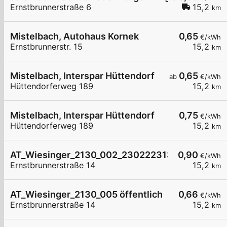
Ernstbrunnerstraße 6
15,2
km
Mistelbach, Autohaus Kornek
0,65
€/kWh
Ernstbrunnerstr. 15
15,2
km
Mistelbach, Interspar Hüttendorf
0,65
ab
€/kWh
Hüttendorferweg 189
15,2
km
Mistelbach, Interspar Hüttendorf
0,75
€/kWh
Hüttendorferweg 189
15,2
km
AT_Wiesinger_2130_002_230222313 öffentlich
0,90
€/kWh
Ernstbrunnerstraße 14
15,2
km
AT_Wiesinger_2130_005 öffentlich
0,66
€/kWh
Ernstbrunnerstraße 14
15,2
km