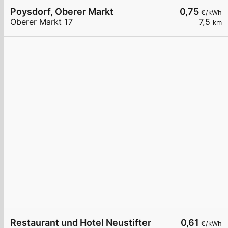
Poysdorf, Oberer Markt
0,75
€/kWh
Oberer Markt 17
7,5
km
Restaurant und Hotel Neustifter
0,61
€/kWh