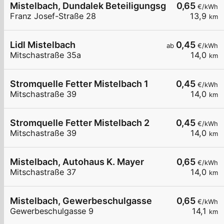
Mistelbach, Dundalek BeteiligungsgmbH
0,65
€/kWh
Franz Josef-Straße 28
13,9
km
Lidl Mistelbach
0,45
ab
€/kWh
Mitschastraße 35a
14,0
km
Stromquelle Fetter Mistelbach 1
0,45
€/kWh
Mitschastraße 39
14,0
km
Stromquelle Fetter Mistelbach 2
0,45
€/kWh
Mitschastraße 39
14,0
km
Mistelbach, Autohaus K. Mayer
0,65
€/kWh
Mitschastraße 37
14,0
km
Mistelbach, Gewerbeschulgasse
0,65
€/kWh
Gewerbeschulgasse 9
14,1
km