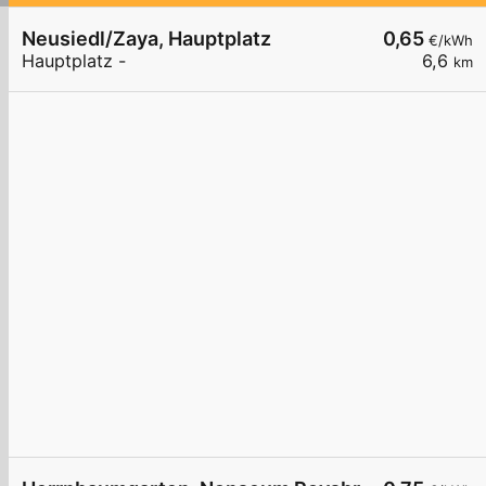
Neusiedl/Zaya, Hauptplatz
0,65
€/kWh
Hauptplatz -
6,6
km