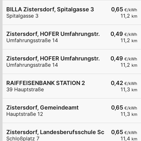
BILLA Zistersdorf, Spitalgasse 3
0,65
€/kWh
Spitalgasse 3
11,2
km
Zistersdorf, HOFER Umfahrungstr.
0,49
€/kWh
Umfahrungsstraße 14
11,2
km
Zistersdorf, HOFER Umfahrungstr.
0,49
€/kWh
Umfahrungsstraße 14
11,2
km
RAIFFEISENBANK STATION 2
0,42
€/kWh
39 Hauptstraße
11,3
km
Zistersdorf, Gemeindeamt
0,65
€/kWh
Hauptstraße 12
11,3
km
Zistersdorf, Landesberufsschule Schlosspl.
0,65
€/kWh
Schloßplatz 7
11,4
km