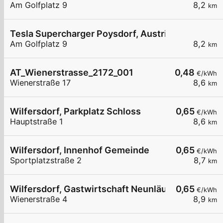
Am Golfplatz 9
8,2
km
Tesla Supercharger Poysdorf, Austria
Am Golfplatz 9
8,2
km
AT_Wienerstrasse_2172_001
0,48
€/kWh
Wienerstraße 17
8,6
km
Wilfersdorf, Parkplatz Schloss
0,65
€/kWh
Hauptstraße 1
8,6
km
Wilfersdorf, Innenhof Gemeinde
0,65
€/kWh
Sportplatzstraße 2
8,7
km
Wilfersdorf, Gastwirtschaft Neunläuf
0,65
€/kWh
Wienerstraße 4
8,9
km