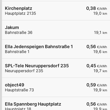
Kirchenplatz
0,38
€/kWh
Hauptplatz 2135
19,0
km
Jakum
Bahnstraße 36
19,1
km
Ella Jedenspeigen Bahnstraße 1
0,56
€/kWh
Bahnstraße 1
19,6
km
SPL-Tele Neuruppersdorf 235
0,45
€/kWh
Neuruppersdorf 235
19,7
km
object49
0,59
€/kWh
Hauptstraße 73
19,9
km
Ella Spannberg Hauptplatz
0,56
€/kWh
Hauptplatz 18
19,9
km